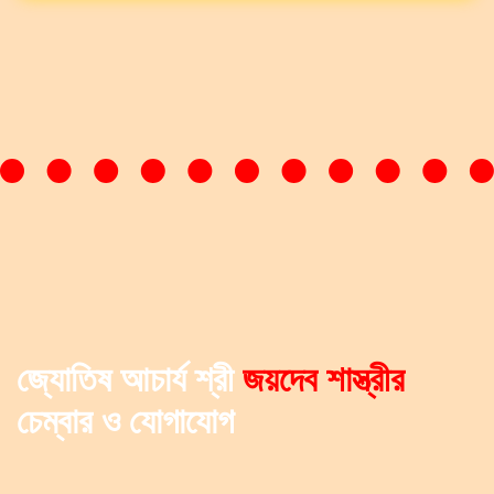
জ্যোতিষ আচার্য শ্রী
জয়দেব শাস্ত্রীর
চেম্বার ও যোগাযোগ