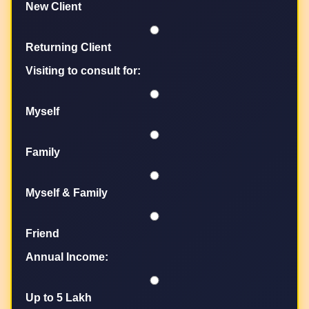
New Client
Returning Client
Visiting to consult for:
Myself
Family
Myself & Family
Friend
Annual Income:
Up to 5 Lakh