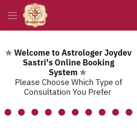
Skip to Content
✯
Welcome to Astrologer Joydev
Sastri's Online Booking
System
✯
Please Choose Which Type of
Consultation You Prefer