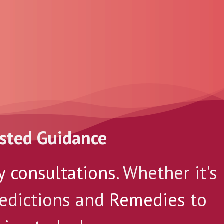
usted Guidance
y consultations
. Whether it's
redictions and
Remedies
to