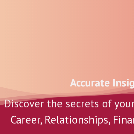
Accurate Insi
Discover the secrets of you
Career, Relationships, Fina