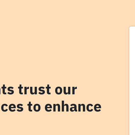
ts trust our
ices to enhance