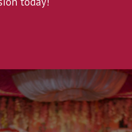
sion today!