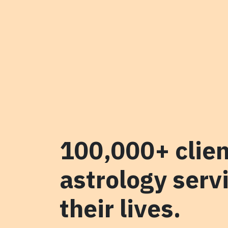
100,000+ clien
astrology serv
their lives.