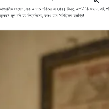
 আধ্যাত্মিক সংযোগ, এক অনন্ত শক্তির আহ্বান। কিন্তু আপনি কি জানেন, এই পব
 তুলছে? ভুল যদি হয় নিত্যদিনের, ফলও হবে নৈমিত্তিক দুর্ভাগ্য!