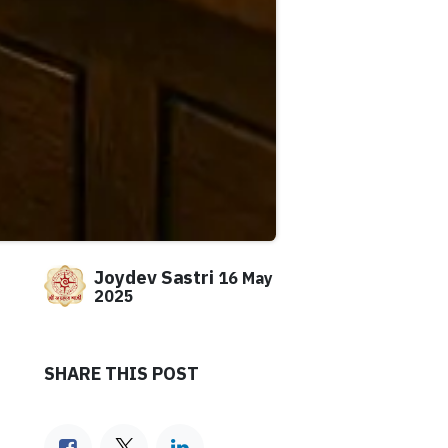
Joydev Sastri
16 May
2025
SHARE THIS POST