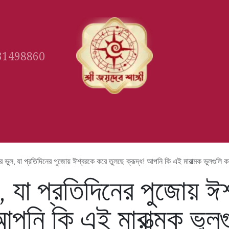
31498860
Gallery
Book Appointment
Ast
 ভুল, যা প্রতিদিনের পুজোয় ঈশ্বরকে করে তুলছে ক্রূদ্ধ! আপনি কি এই মারাত্মক ভুলগুলি 
, যা প্রতিদিনের পুজোয় ঈ
 আপনি কি এই মারাত্মক ভু