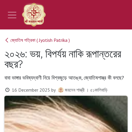
Skip to Content
জ্যোতিষ পত্রিকা ( Jyotish Patrika )
২০২৬: ভয়, বিপর্যয় নাকি রূপান্তরের
বছর?
বাবা ভাঙ্গার ভবিষ্যদ্বাণী নিয়ে বিশ্বজুড়ে আতঙ্ক, জ্যোতিষশাস্ত্র কী বলছে?
16 December 2025
by
জয়দেব শাস্ত্রী । ৫১কালিবাড়ি