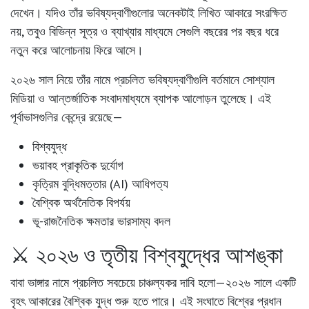
দেখেন। যদিও তাঁর ভবিষ্যদ্বাণীগুলোর অনেকটাই লিখিত আকারে সংরক্ষিত
নয়, তবুও বিভিন্ন সূত্র ও ব্যাখ্যার মাধ্যমে সেগুলি বছরের পর বছর ধরে
নতুন করে আলোচনায় ফিরে আসে।
২০২৬ সাল নিয়ে তাঁর নামে প্রচলিত ভবিষ্যদ্বাণীগুলি বর্তমানে সোশ্যাল
মিডিয়া ও আন্তর্জাতিক সংবাদমাধ্যমে ব্যাপক আলোড়ন তুলেছে। এই
পূর্বাভাসগুলির কেন্দ্রে রয়েছে—
বিশ্বযুদ্ধ
ভয়াবহ প্রাকৃতিক দুর্যোগ
কৃত্রিম বুদ্ধিমত্তার (AI) আধিপত্য
বৈশ্বিক অর্থনৈতিক বিপর্যয়
ভূ-রাজনৈতিক ক্ষমতার ভারসাম্য বদল
⚔️ ২০২৬ ও তৃতীয় বিশ্বযুদ্ধের আশঙ্কা
বাবা ভাঙ্গার নামে প্রচলিত সবচেয়ে চাঞ্চল্যকর দাবি হলো—
২০২৬ সালে একটি
বৃহৎ আকারের বৈশ্বিক যুদ্ধ শুরু হতে পারে
। এই সংঘাতে বিশ্বের প্রধান