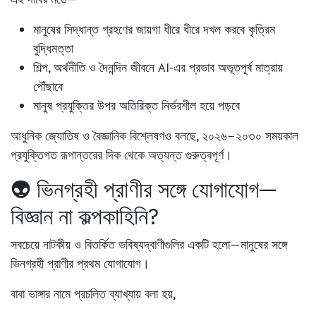
মানুষের সিদ্ধান্ত গ্রহণের জায়গা ধীরে ধীরে দখল করবে কৃত্রিম
বুদ্ধিমত্তা
শিল্প, অর্থনীতি ও দৈনন্দিন জীবনে AI-এর প্রভাব অভূতপূর্ব মাত্রায়
পৌঁছাবে
মানুষ প্রযুক্তির উপর অতিরিক্ত নির্ভরশীল হয়ে পড়বে
আধুনিক জ্যোতিষ ও বৈজ্ঞানিক বিশ্লেষণও বলছে, ২০২৬–২০৩০ সময়কাল
প্রযুক্তিগত রূপান্তরের দিক থেকে অত্যন্ত গুরুত্বপূর্ণ।
👽 ভিনগ্রহী প্রাণীর সঙ্গে যোগাযোগ—
বিজ্ঞান না কল্পকাহিনি?
সবচেয়ে নাটকীয় ও বিতর্কিত ভবিষ্যদ্বাণীগুলির একটি হলো—
মানুষের সঙ্গে
ভিনগ্রহী প্রাণীর প্রথম যোগাযোগ
।
বাবা ভাঙ্গার নামে প্রচলিত ব্যাখ্যায় বলা হয়,