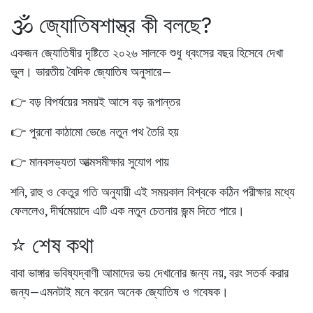
🕉️ জ্যোতিষশাস্ত্র কী বলছে?
একজন জ্যোতিষীর দৃষ্টিতে ২০২৬ সালকে শুধু ধ্বংসের বছর হিসেবে দেখা
ভুল। ভারতীয় বৈদিক জ্যোতিষ অনুসারে—
👉 বড় বিপর্যয়ের সময়ই আসে
বড় রূপান্তর
👉 পুরনো কাঠামো ভেঙে নতুন পথ তৈরি হয়
👉 মানবসভ্যতা আত্মসমীক্ষার সুযোগ পায়
শনি, রাহু ও কেতুর গতি অনুযায়ী এই সময়কাল বিশ্বকে কঠিন পরীক্ষার মধ্যে
ফেললেও, দীর্ঘমেয়াদে এটি এক নতুন চেতনার জন্ম দিতে পারে।
⭐ শেষ কথা
বাবা ভাঙ্গার ভবিষ্যদ্বাণী আমাদের ভয় দেখানোর জন্য নয়, বরং
সতর্ক করার
জন্য
—এমনটাই মনে করেন অনেক জ্যোতিষ ও গবেষক।