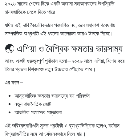
২০২৬ সালের শেষের দিকে একটি অজানা মহাকাশযানের উপস্থিতি
মানবজাতিকে চমকে দিতে পারে।
যদিও এই দাবি বৈজ্ঞানিকভাবে প্রমাণিত নয়, তবে মহাকাশ গবেষণায়
সাম্প্রতিক অগ্রগতি এই ধরনের আলোচনা আরও উসকে দিচ্ছে।
🌏 এশিয়া ও বৈশ্বিক ক্ষমতার ভারসাম্য
আরও একটি গুরুত্বপূর্ণ পূর্বাভাস হলো—
২০২৬ সালে এশিয়া, বিশেষ করে
চিনের প্রভাব বিশ্বমঞ্চে নতুন উচ্চতায় পৌঁছাতে পারে
।
এর ফলে—
আন্তর্জাতিক ক্ষমতার ভারসাম্যে বড় পরিবর্তন
নতুন রাজনৈতিক জোট
আঞ্চলিক সংঘাতের সম্ভাবনা
এই ভবিষ্যদ্বাণীগুলি মূলত প্রতীকী ও ব্যাখ্যাভিত্তিক হলেও, বর্তমান
বিশ্বরাজনীতির সঙ্গে আশ্চর্যজনকভাবে মিলে যায়।