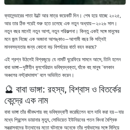
ক্যালেন্ডারের পাতা উল্টে আর মাত্র কয়েকটি দিন। শেষ হয়ে যাচ্ছে ২০২৫,
আর তার ঠিক পরেই শুরু হতে চলেছে এক নতুন অধ্যায়—
২০২৬ সাল
।
নতুন বছর মানেই নতুন আশা, নতুন পরিকল্পনা। কিন্তু একই সঙ্গে মানুষের
মনে জন্ম নিচ্ছে এক অজানা আশঙ্কাও—আগামী বছর কি সত্যিই
মানবসভ্যতার জন্য কোনো বড় বিপর্যয়ের বার্তা বহন করছে?
এই প্রশ্ন উঠলেই বিশ্বজুড়ে যে নামটি ঘুরেফিরে সামনে আসে, তিনি হলেন
বাবা ভাঙ্গা
—দৃষ্টিহীন বুলগেরিয়ান ভবিষ্যদ্বক্তা, যাঁকে বহু মানুষ “বলকান
অঞ্চলের নস্ট্রাদামাস” বলে অভিহিত করেন।
🔮 বাবা ভাঙ্গা: রহস্য, বিশ্বাস ও বিতর্কের
কেন্দ্রে এক নাম
বাবা ভাঙ্গা তাঁর জীবদ্দশায় বহু ভবিষ্যদ্বাণী করেছিলেন বলে দাবি করা হয়—যার
মধ্যে প্রিন্সেস ডায়ানার মৃত্যু, সোভিয়েত ইউনিয়নের পতন কিংবা বৈশ্বিক
সন্ত্রাসবাদের উত্থানের মতো ঘটনাকে অনেকে তাঁর পূর্বাভাসের সঙ্গে মিলিয়ে