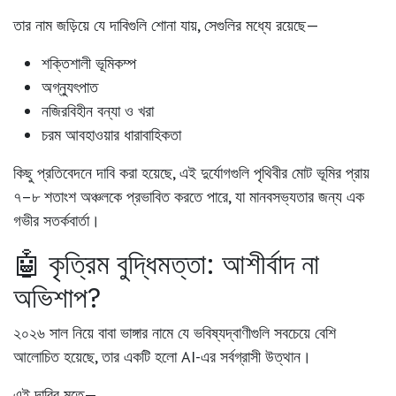
তার নাম জড়িয়ে যে দাবিগুলি শোনা যায়, সেগুলির মধ্যে রয়েছে—
শক্তিশালী ভূমিকম্প
অগ্ন্যুৎপাত
নজিরবিহীন বন্যা ও খরা
চরম আবহাওয়ার ধারাবাহিকতা
কিছু প্রতিবেদনে দাবি করা হয়েছে, এই দুর্যোগগুলি পৃথিবীর মোট ভূমির প্রায়
৭–৮ শতাংশ অঞ্চলকে প্রভাবিত করতে পারে
, যা মানবসভ্যতার জন্য এক
গভীর সতর্কবার্তা।
🤖 কৃত্রিম বুদ্ধিমত্তা: আশীর্বাদ না
অভিশাপ?
২০২৬ সাল নিয়ে বাবা ভাঙ্গার নামে যে ভবিষ্যদ্বাণীগুলি সবচেয়ে বেশি
আলোচিত হয়েছে, তার একটি হলো
AI-এর সর্বগ্রাসী উত্থান
।
এই দাবির মতে—