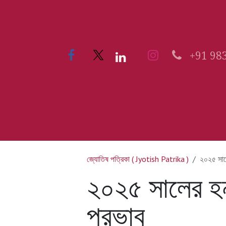
Skip to Content
+91 98
Home
51 KALIBARI
জ্যোতিষ পত্রিকা ( Jyotish Patrika )
২০২৫ সালে
২০২৫ সালের হনু
প্রভাব