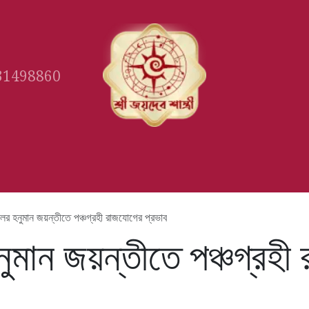
31498860
Gallery
Book Appointment
Ast
র হনুমান জয়ন্তীতে পঞ্চগ্রহী রাজযোগের প্রভাব
মান জয়ন্তীতে পঞ্চগ্রহী