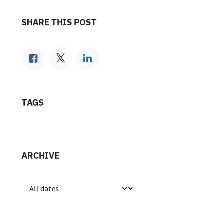
SHARE THIS POST
আমাদের অনুসরণ করুন
TAGS
আমরা কিভাবে সাহায্য করতে পারি?
যেকোনো সময় আমাদের সাথে
যোগাযোগ করুন
ARCHIVE
ফোরাম
়তা নীতি
•