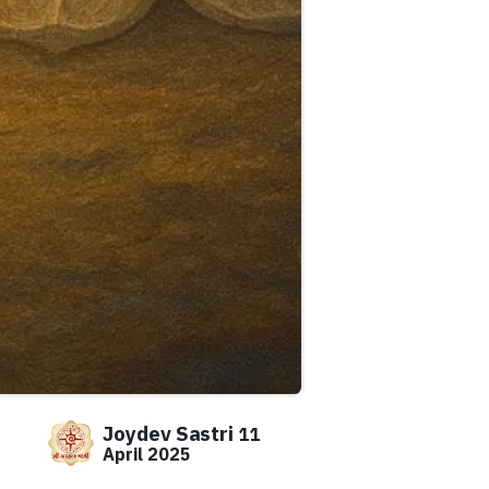
Joydev Sastri
11
April 2025