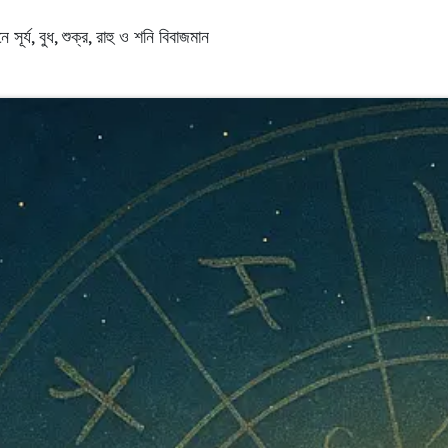
ূর্য, বুধ, শুক্র, রাহু ও শনি বিবাজমান