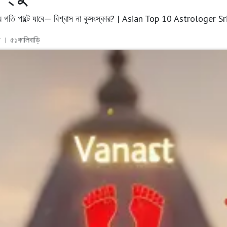
বনের গতি পাল্টে যাবে— বিশ্বাস না কুসংস্কার? | Asian Top 10 Astrologer 
রী । ৫১কালিবাড়ি