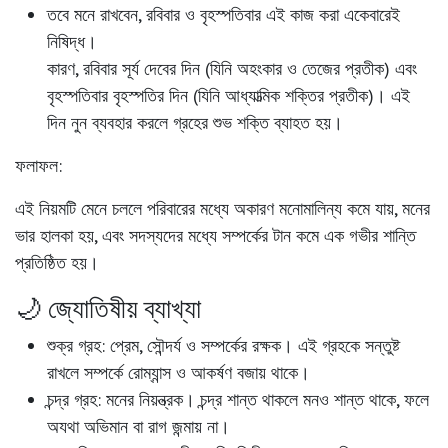
তবে মনে রাখবেন,
রবিবার ও বৃহস্পতিবার এই কাজ করা একেবারেই
নিষিদ্ধ।
কারণ, রবিবার সূর্য দেবের দিন (যিনি অহংকার ও তেজের প্রতীক) এবং
বৃহস্পতিবার বৃহস্পতির দিন (যিনি আধ্যাত্মিক শক্তির প্রতীক)। এই
দিন নুন ব্যবহার করলে গ্রহের শুভ শক্তি ব্যাহত হয়।
ফলাফল:
এই নিয়মটি মেনে চললে পরিবারের মধ্যে অকারণ মনোমালিন্য কমে যায়, মনের
ভার হালকা হয়, এবং সদস্যদের মধ্যে সম্পর্কের টান কমে এক গভীর শান্তি
প্রতিষ্ঠিত হয়।
🌙 জ্যোতিষীয় ব্যাখ্যা
শুক্র গ্রহ
: প্রেম, সৌন্দর্য ও সম্পর্কের রক্ষক। এই গ্রহকে সন্তুষ্ট
রাখলে সম্পর্কে রোম্যান্স ও আকর্ষণ বজায় থাকে।
চন্দ্র গ্রহ
: মনের নিয়ন্ত্রক। চন্দ্র শান্ত থাকলে মনও শান্ত থাকে, ফলে
অযথা অভিমান বা রাগ জন্মায় না।