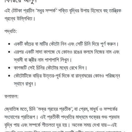
এই টোটকা প্রাচীন "মধুর সম্পর্ক" শক্তি বৃদ্ধির উপায় হিসেবে বহু তান্ত্রিক
গ্রন্থে উল্লিখিত।
পদ্ধতি:
একটি কাঁচের বা মাটির কৌটো নিন এবং সেটি চিনি দিয়ে পূর্ণ করুন।
এরপর একটি সাদা কাগজে যে কোনও রঙের কলমে নিজের নাম এবং
স্বামী বা স্ত্রীর নাম পাশাপাশি লিখুন।
কাগজটি সেই চিনির কৌটোর মধ্যে রেখে দিন।
কৌটোটিকে বাড়ির উত্তর-পূর্ব দিকে বা রান্নাঘরের কোনও পরিচ্ছন্ন
স্থানে রাখুন।
ফলাফল:
জ্যোতিষ মতে, চিনি “শুক্র গ্রহের প্রতীক”, যা প্রেম, মাধুর্য ও সম্পর্কের
সংযোগের প্রতিরূপ। এই প্রতীকী পদ্ধতির মাধ্যমে শুক্রের শুভ প্রভাব
বৃদ্ধি পায় এবং সম্পর্কে শীতলতা দূর হয়। অনেক সময় দেখা যায়—এই