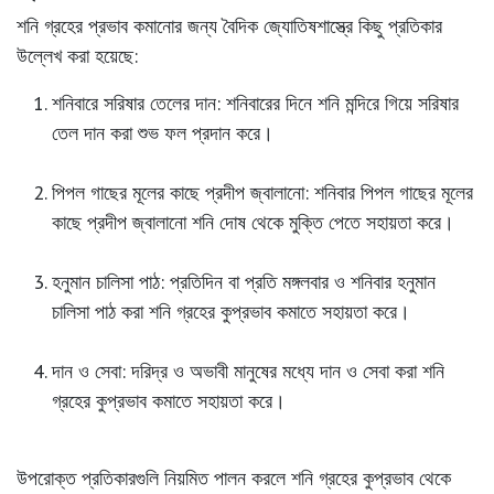
শনি গ্রহের প্রভাব কমানোর জন্য বৈদিক জ্যোতিষশাস্ত্রে কিছু প্রতিকার
উল্লেখ করা হয়েছে:
শনিবারে সরিষার তেলের দান:
শনিবারের দিনে শনি মন্দিরে গিয়ে সরিষার
তেল দান করা শুভ ফল প্রদান করে।
পিপল গাছের মূলের কাছে প্রদীপ জ্বালানো:
শনিবার পিপল গাছের মূলের
কাছে প্রদীপ জ্বালানো শনি দোষ থেকে মুক্তি পেতে সহায়তা করে।
হনুমান চালিসা পাঠ:
প্রতিদিন বা প্রতি মঙ্গলবার ও শনিবার হনুমান
চালিসা পাঠ করা শনি গ্রহের কুপ্রভাব কমাতে সহায়তা করে।
দান ও সেবা:
দরিদ্র ও অভাবী মানুষের মধ্যে দান ও সেবা করা শনি
গ্রহের কুপ্রভাব কমাতে সহায়তা করে।
উপরোক্ত প্রতিকারগুলি নিয়মিত পালন করলে শনি গ্রহের কুপ্রভাব থেকে