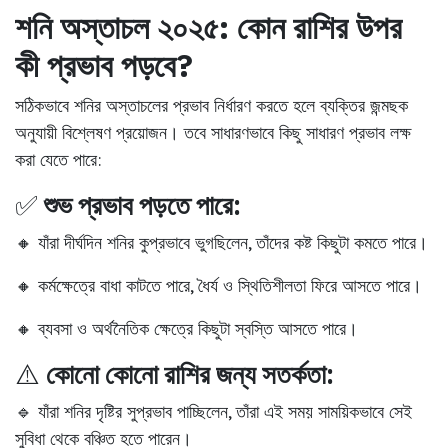
শনি অস্তাচল ২০২৫: কোন রাশির উপর
কী প্রভাব পড়বে?
সঠিকভাবে শনির অস্তাচলের প্রভাব নির্ধারণ করতে হলে
ব্যক্তির জন্মছক
অনুযায়ী বিশ্লেষণ প্রয়োজন
। তবে সাধারণভাবে কিছু সাধারণ প্রভাব লক্ষ
করা যেতে পারে:
✅
শুভ প্রভাব পড়তে পারে:
🔸 যাঁরা দীর্ঘদিন শনির কুপ্রভাবে ভুগছিলেন, তাঁদের কষ্ট কিছুটা কমতে পারে।
🔸 কর্মক্ষেত্রে বাধা কাটতে পারে, ধৈর্য ও স্থিতিশীলতা ফিরে আসতে পারে।
🔸 ব্যবসা ও অর্থনৈতিক ক্ষেত্রে কিছুটা স্বস্তি আসতে পারে।
⚠️
কোনো কোনো রাশির জন্য সতর্কতা:
🔹 যাঁরা শনির দৃষ্টির সুপ্রভাব পাচ্ছিলেন, তাঁরা এই সময় সাময়িকভাবে সেই
সুবিধা থেকে বঞ্চিত হতে পারেন।