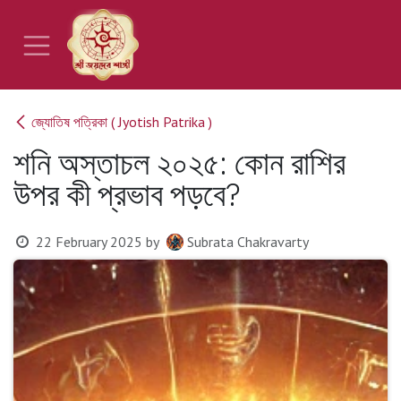
Skip to Content
জ্যোতিষ পত্রিকা ( Jyotish Patrika )
শনি অস্তাচল ২০২৫: কোন রাশির
উপর কী প্রভাব পড়বে?
22 February 2025
by
Subrata Chakravarty