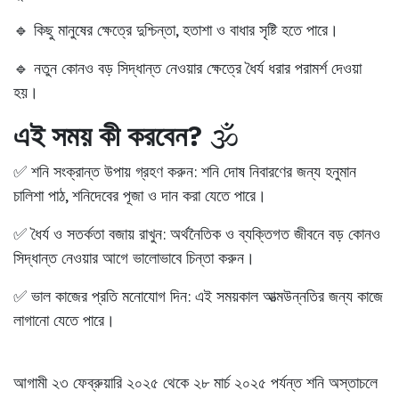
🔹 কিছু মানুষের ক্ষেত্রে দুশ্চিন্তা, হতাশা ও বাধার সৃষ্টি হতে পারে।
🔹 নতুন কোনও বড় সিদ্ধান্ত নেওয়ার ক্ষেত্রে ধৈর্য ধরার পরামর্শ দেওয়া
হয়।
এই সময় কী করবেন?
🕉️
✅
শনি সংক্রান্ত উপায় গ্রহণ করুন:
শনি দোষ নিবারণের জন্য হনুমান
চালিশা পাঠ, শনিদেবের পূজা ও দান করা যেতে পারে।
✅
ধৈর্য ও সতর্কতা বজায় রাখুন:
অর্থনৈতিক ও ব্যক্তিগত জীবনে বড় কোনও
সিদ্ধান্ত নেওয়ার আগে ভালোভাবে চিন্তা করুন।
✅
ভাল কাজের প্রতি মনোযোগ দিন:
এই সময়কাল আত্মউন্নতির জন্য কাজে
লাগানো যেতে পারে।
আগামী ২৩ ফেব্রুয়ারি ২০২৫ থেকে ২৮ মার্চ ২০২৫ পর্যন্ত শনি অস্তাচলে