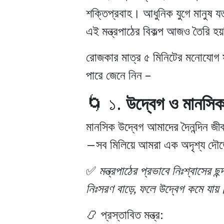
শক্তিপ্রবাহ। আধুনিক যুগে মানুষ যত
এই মন্ত্রপাঠের বিকল্প আজও তৈরি হ
রোজকার মাত্র ৫ মিনিটের মনোযোগ স
পারে জেনে নিন –
🌀 ১.
উদ্বেগ ও মানসিক
মানসিক উদ্বেগ আমাদের দৈনন্দিন জ
—সব মিলিয়ে আমরা এক অদৃশ্য দৌড়
✅
মন্ত্রপাঠের প্রভাবে নিঃশ্বাসের 
নিঃসরণ বাড়ে, ফলে উদ্বেগ কমে যায়
📿 প্রস্তাবিত মন্ত্র: