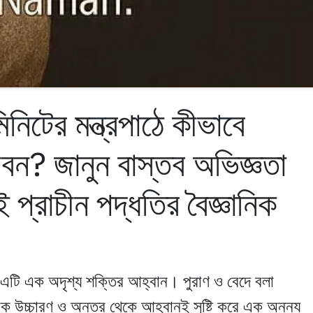
নিটের মন্ত্রপাঠে কীভাবে
ন? জানুন বাস্তব অভিজ্ঞতা
প্রাচীন পদ্ধতির বৈজ্ঞানিক
য়, এটি এক অদৃশ্য শক্তির আহ্বান। পুরাণ ও বেদে বলা
সঠিক উচ্চারণ ও অন্তর থেকে আহ্বানই সৃষ্টি করে এক অনন্য