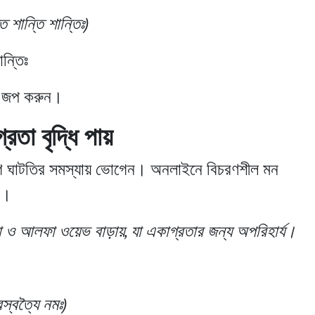
তি শান্তি শান্তিঃ)
ান্তিঃ
ার জপ করুন।
তা বৃদ্ধি পায়
 ঘাটতির সমস্যায় ভোগেন। অনলাইনে বিচরণশীল মন
ঠ।
িটা ও আলফা ওয়েভ বাড়ায়, যা একাগ্রতার জন্য অপরিহার্য।
স্বত্যৈ নমঃ)