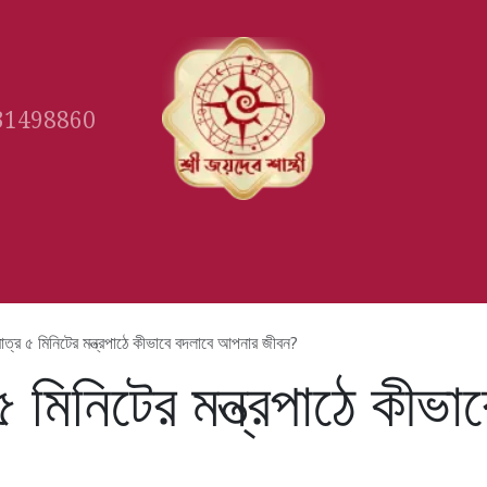
31498860
Gallery
Book Appointment
Ast
ত্র ৫ মিনিটের মন্ত্রপাঠে কীভাবে বদলাবে আপনার জীবন?
 মিনিটের মন্ত্রপাঠে কীভা