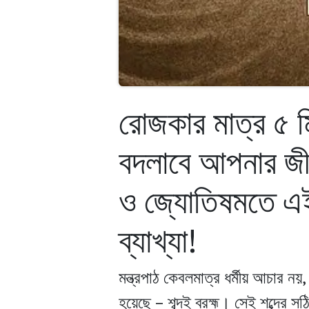
রোজকার মাত্র ৫ মি
বদলাবে আপনার জীব
ও জ্যোতিষমতে এই 
ব্যাখ্যা!
মন্ত্রপাঠ কেবলমাত্র ধর্মীয় আচার ন
হয়েছে – শব্দই ব্রহ্ম। সেই শব্দের 