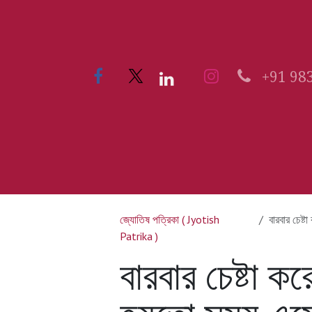
Skip to Content
+91 98
Home
51 KALIBARI
জ্যোতিষ পত্রিকা ( Jyotish
বারবার চেষ্ট
Patrika )
বারবার চেষ্টা ক