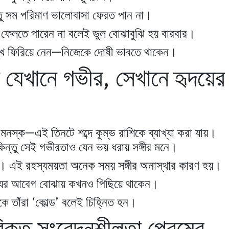
তু সম পরিমাণ ভালোবাসা ফেরত পান না।
লে ফেলতে পারেন না বলেই ভুল বোঝাবুঝি হয় বারবার।
া মুখ ফিরিয়ে নেন—নিজেকে দোষী ভাবতে থাকেন।
ন যেখানে গভীর, সেখানে হৃদয়ের
কী মনস্ক—এই তিনটে শব্দে কুম্ভ রাশিকে ব্যাখ্যা করা যায়।
িন্তু সেই গভীরতাও যেন ভয় ধরায় সঙ্গীর মনে।
ম। এই রহস্যময়তা অনেক সময় সঙ্গীর অনাস্থার কারণ হয়।
ন্যের আবেগ বোঝায় কখনও পিছিয়ে থাকেন।
ে তাঁরা ‘কোল্ড’ বলেই চিহ্নিত হন।
ক্ত সংবেদনশীলতা প্রেমের