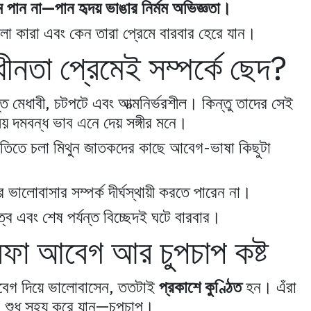
ম পান না—পান হৃদয় ভাঙার নির্মম অভিজ্ঞতা।
লো কারা এবং কেন তারা প্রেমে বারবার হেরে যান।
ীনতা প্রেমেই সম্পর্কে ছেদ?
ত মেধাবী, চটপটে এবং আত্মনির্ভরশীল। কিন্তু তাদের সেই
 দমবন্ধ ভাব এনে দেয় সঙ্গীর মনে।
তিতে চলা মিথুন জাতকদের কাছে আবেগ-ভাষা কিছুটা
 ভালোবাসার সম্পর্ক দীর্ঘস্থায়ী করতে পারেন না।
ত্ব এবং শেষ পর্যন্ত বিচ্ছেদই ঘটে বারবার।
া আবেগ আর চুপচাপ কষ্ট
বেগ দিয়ে ভালোবাসেন, ততটাই
প্রকাশে কুণ্ঠিত
হন। এঁরা
 শুধু সহ্য করে যান—চুপচাপ।