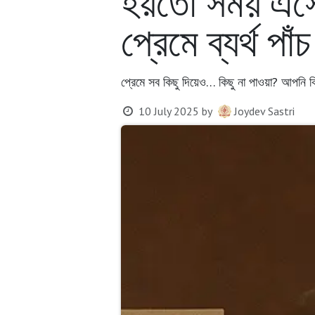
হয়তো সময় এসে
প্রেমে ব্যর্থ 
প্রেমে সব কিছু দিয়েও… কিছু না পাওয়া? আপনি কি
10 July 2025
by
Joydev Sastri