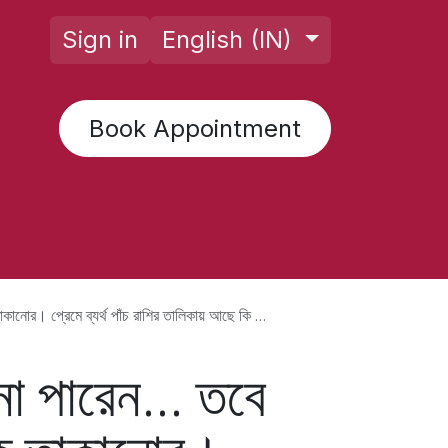
Sign in
English (IN)
Book Appointment
rology AI
Posts
Horoscope
F
প্রেমে ব্যর্থ পাঁচ রাশির তালিকায় আছে কি আপনার নাম?
ে না পারেন… তবে