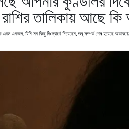
ছে আপনার কুণ্ডলির দি
পাঁচ রাশির তালিকায় আছে ক
 এমন একজন, যিনি সব কিছু নিঃস্বার্থে দিয়েছেন, তবু সম্পর্ক শেষ হয়েছে অকারণে