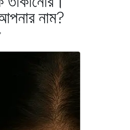
কে তাকানোর।
ি আপনার নাম?
?