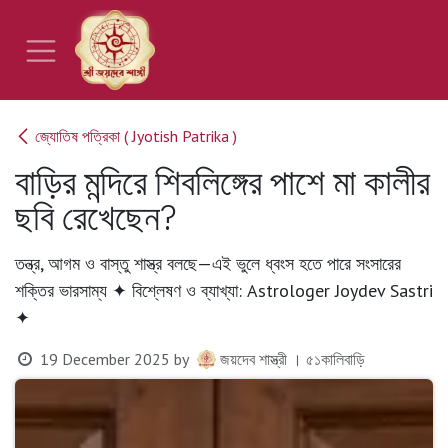
Skip to Content
জ্যোতিষ পত্রিকা ( Jyotish Patrika )
বাড়ির মন্দিরে শিবলিঙ্গের পাশে মা কালীর
ছবি রেখেছেন?
তন্ত্র, আগম ও বাস্তু শাস্ত্র বলছে—এই ভুলে ধ্বংস হতে পারে সংসারের
শক্তির ভারসাম্য ✦ বিশ্লেষণ ও ব্যাখ্যা: Astrologer Joydev Sastri
✦
19 December 2025
by
জয়দেব শাস্ত্রী । ৫১কালিবাড়ি