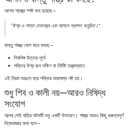
আগম শাস্ত্রে স্পষ্ট বলা হয়েছে—
“উগ্র ও শান্ত দেবতত্ত্ব এক আসনে স্থাপন অনুচিত।”
বাস্তু শাস্ত্র যোগ করে বলছে—
শিবলিঙ্গ উত্তর-পূর্বে
শক্তির উগ্র রূপ দক্ষিণ বা নির্দিষ্ট তন্ত্রস্থানে
এই নিয়ম ভাঙলে ঘরে শক্তির ভারসাম্য নষ্ট হয়।
শুধু শিব ও কালী নয়—আরও নিষিদ্ধ
সংযোগ
গল্পের সেই বাড়ির ঘটনাটি শুধু একটি উদাহরণ। শাস্ত্র আরও কিছু গুরুত্বপূর্ণ
নিষেধাজ্ঞার কথা বলে—