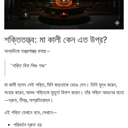
শক্তিতত্ত্ব: মা কালী কেন এত উগ্র?
অন্যদিকে তন্ত্রশাস্ত্র বলছে—
“শক্তি বিনা শিবঃ শবঃ”
মা কালী হলেন সেই শক্তি, যিনি জড়তাকে ভেঙে দেন। তিনি যুদ্ধ করেন,
সংহার করেন, অশুভ শক্তিকে মুহূর্তে বিনাশ করেন। তাঁর শক্তি আগুনের মতো
—দ্রুত, তীব্র, অপ্রতিরোধ্য।
এই শক্তি যেখানে বসে, সেখানে—
পরিবর্তন দ্রুত হয়