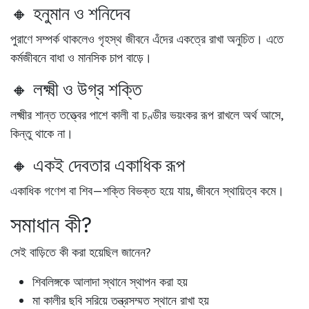
🔸 হনুমান ও শনিদেব
পুরাণে সম্পর্ক থাকলেও গৃহস্থ জীবনে এঁদের একত্রে রাখা অনুচিত। এতে
কর্মজীবনে বাধা ও মানসিক চাপ বাড়ে।
🔸 লক্ষ্মী ও উগ্র শক্তি
লক্ষ্মীর শান্ত তত্ত্বের পাশে কালী বা চণ্ডীর ভয়ংকর রূপ রাখলে অর্থ আসে,
কিন্তু থাকে না।
🔸 একই দেবতার একাধিক রূপ
একাধিক গণেশ বা শিব—শক্তি বিভক্ত হয়ে যায়, জীবনে স্থায়িত্ব কমে।
সমাধান কী?
সেই বাড়িতে কী করা হয়েছিল জানেন?
শিবলিঙ্গকে আলাদা স্থানে স্থাপন করা হয়
মা কালীর ছবি সরিয়ে তন্ত্রসম্মত স্থানে রাখা হয়