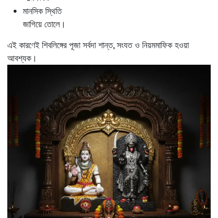
মানসিক স্থিতি
জাগিয়ে তোলে।
এই কারণেই শিবলিঙ্গের পূজা সর্বদা শান্ত, সংযত ও নিয়মমাফিক হওয়া
আবশ্যক।