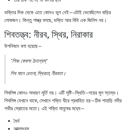
ভক্তির দিক থেকে এতে কোনও ভুল নেই—এটাই ভেবেছিলেন বাড়ির
লোকজন। কিন্তু শাস্ত্র বলছে,
ভক্তি আর বিধি এক জিনিস নয়
।
শিবতত্ত্ব: নীরব, স্থির, নিরাকার
উপনিষদে বলা হয়েছে—
“শিবঃ কেবলং চৈতন্যম্”
শিব মানে চেতনা, স্থিরতা, নীরবতা।
শিবলিঙ্গ কোনও সাধারণ মূর্তি নয়। এটি সৃষ্টি–স্থিতি–লয়ের মূল স্তম্ভ।
শিবলিঙ্গ যেখানে থাকে, সেখানে শক্তি ধীরে প্রবাহিত হয়—ঠিক পাহাড়ি নদীর
গভীর স্রোতের মতো। এই শক্তি মানুষের মধ্যে—
ধৈর্য
আত্মসংযম