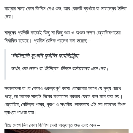
যাত্রার সময় কোন জিনিস দেখা
শুভ
, আর কোনটি
ব্যর্থতা বা সাফল্যের ইঙ্গিত
দেয়।
মানুষের প্রতিটি কাজেই কিছু না কিছু শুভ ও অশুভ লক্ষণ জ্যোতিষশাস্ত্রে
নির্ধারিত রয়েছে। প্রাচীন বৈদিক গ্রন্থে বলা হয়েছে—
“निमित्तानि शुभानि कुर्वन्ति कार्यसिद्धिम्”
অর্থাৎ, শুভ লক্ষণ বা “নিমিত্ত” জীবনে কর্মসাফল্য এনে দেয়।
সকালবেলা বা যে কোনও গুরুত্বপূর্ণ কাজে বেরোনোর আগে যে দৃশ্য চোখে
পড়ে, তা অনেক সময়ই দিনের ফলাফলে প্রভাব ফেলে বলে মনে করা হয়।
জ্যোতিষ, নেমিত্ত শাস্ত্র, পুরাণ ও স্থানীয় লোকাচারে এই সব লক্ষণের বিশদ
ব্যাখ্যা পাওয়া যায়।
নীচে দেখে নিন কোন জিনিস দেখা অত্যন্ত শুভ এবং কেন—