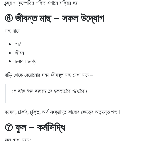
চন্দ্র ও বৃহস্পতির শক্তি এখানে সক্রিয় হয়।
⑥ জীবন্ত মাছ – সফল উদ্যোগ
মাছ মানে:
গতি
জীবন
চলমান ভাগ্য
বাড়ি থেকে বেরোনোর সময় জীবন্ত মাছ দেখা মানে—
যে কাজ শুরু করবেন তা সফলভাবে এগোবে।
ব্যবসা, চাকরি, চুক্তি, অর্থ সংক্রান্ত কাজের ক্ষেত্রে অত্যন্ত শুভ।
⑦ ফুল – কর্মসিদ্ধি
ফুল দেখা মানে: