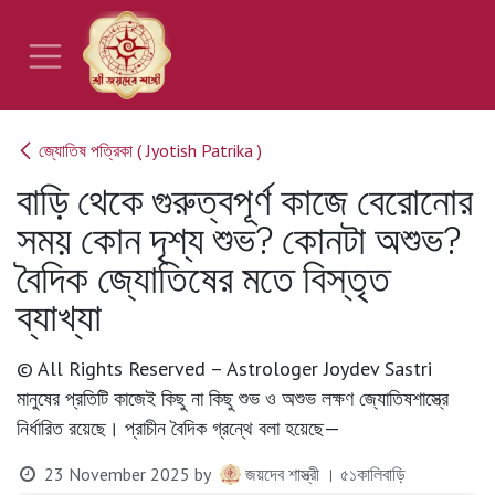
Skip to Content
জ্যোতিষ পত্রিকা ( Jyotish Patrika )
বাড়ি থেকে গুরুত্বপূর্ণ কাজে বেরোনোর
সময় কোন দৃশ্য শুভ? কোনটা অশুভ?
বৈদিক জ্যোতিষের মতে বিস্তৃত
ব্যাখ্যা
© All Rights Reserved – Astrologer Joydev Sastri
মানুষের প্রতিটি কাজেই কিছু না কিছু শুভ ও অশুভ লক্ষণ জ্যোতিষশাস্ত্রে
নির্ধারিত রয়েছে। প্রাচীন বৈদিক গ্রন্থে বলা হয়েছে—
23 November 2025
by
জয়দেব শাস্ত্রী । ৫১কালিবাড়ি