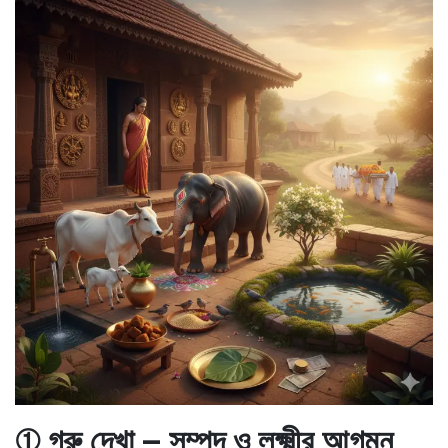
① গরু দেখা – সম্পদ ও লক্ষ্মীর আগমন