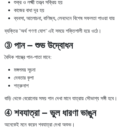
শুক্র ও লক্ষ্মী তত্ত্ব সক্রিয় হয়
কাজের বাধা দূর হয়
ব্যবসা, আলোচনা, বাণিজ্য, লেনদেনে বিশেষ সফলতা পাওয়া যায়
ব্যক্তির “অর্থ গণণা যোগ” এই সময়ে শক্তিশালী হয়ে ওঠে।
③ পান – শুভ উদ্বোধন
বৈদিক শাস্ত্রে পান-পাতা মানে:
মঙ্গলময় সূচনা
দেবতার কৃপা
শত্রুনাশ
বাড়ি থেকে বেরোনোর সময় পান দেখা মানে
যাত্রায় সৌভাগ্য সঙ্গী হবে
।
④ শবযাত্রা – ভুল ধারণা ভাঙুন
অনেকেই মনে করেন শবযাত্রা দেখা অশুভ।