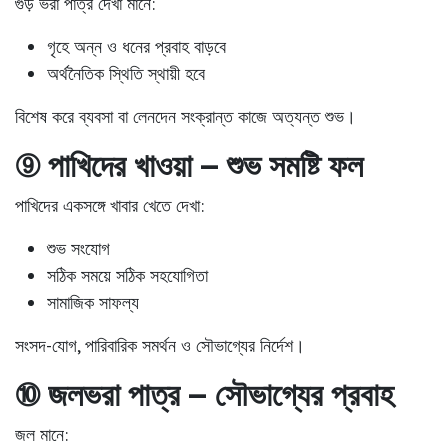
গুড় ভরা পাত্র দেখা মানে:
গৃহে অন্ন ও ধনের প্রবাহ বাড়বে
অর্থনৈতিক স্থিতি স্থায়ী হবে
বিশেষ করে ব্যবসা বা লেনদেন সংক্রান্ত কাজে অত্যন্ত শুভ।
⑨ পাখিদের খাওয়া – শুভ সমষ্টি ফল
পাখিদের একসঙ্গে খাবার খেতে দেখা:
শুভ সংযোগ
সঠিক সময়ে সঠিক সহযোগিতা
সামাজিক সাফল্য
সংসদ-যোগ, পারিবারিক সমর্থন ও সৌভাগ্যের নির্দেশ।
⑩ জলভরা পাত্র – সৌভাগ্যের প্রবাহ
জল মানে: