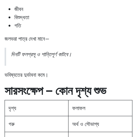
জীবন
বিশুদ্ধতা
গতি
জলভরা পাত্র দেখা মানে—
দিনটি ফলপ্রসূ ও শান্তিপূর্ণ কাটবে।
ভবিষ্যতের দুর্ভাবনা কমে।
সারসংক্ষেপ – কোন দৃশ্য শুভ
দৃশ্য
ফলাফল
গরু
অর্থ ও সৌভাগ্য