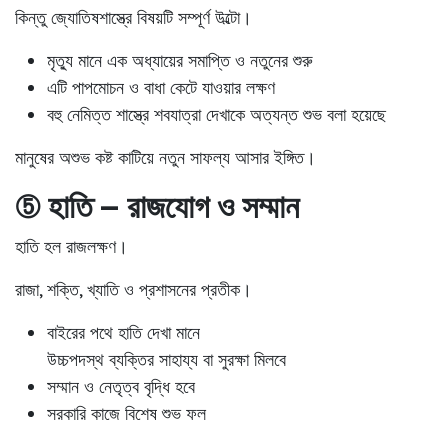
কিন্তু জ্যোতিষশাস্ত্রে বিষয়টি সম্পূর্ণ উল্টো।
মৃত্যু মানে
এক অধ্যায়ের সমাপ্তি ও নতুনের শুরু
এটি
পাপমোচন ও বাধা কেটে যাওয়ার লক্ষণ
বহু নেমিত্ত শাস্ত্রে শবযাত্রা দেখাকে
অত্যন্ত শুভ
বলা হয়েছে
মানুষের অশুভ কষ্ট কাটিয়ে নতুন সাফল্য আসার ইঙ্গিত।
⑤ হাতি – রাজযোগ ও সম্মান
হাতি হল রাজলক্ষণ।
রাজা, শক্তি, খ্যাতি ও প্রশাসনের প্রতীক।
বাইরের পথে হাতি দেখা মানে
উচ্চপদস্থ ব্যক্তির সাহায্য বা সুরক্ষা মিলবে
সম্মান ও নেতৃত্ব বৃদ্ধি হবে
সরকারি কাজে বিশেষ শুভ ফল