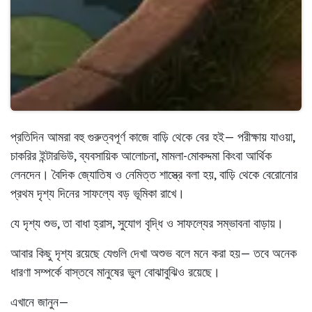
প্রতিদিন আমরা বহু গুরুত্বপূর্ণ কাজে বাড়ি থেকে বের হই— পরীক্ষায় যাওয়া,
চাকরির ইন্টারভিউ, ব্যবসায়িক আলোচনা, মামলা-মোকদ্দমা কিংবা আর্থিক
লেনদেন। বৈদিক জ্যোতিষ ও নেমিত্ত শাস্ত্রে বলা হয়,
বাড়ি থেকে বেরোনোর
প্রথম দৃশ্য দিনের সাফল্যে বড় ভূমিকা রাখে।
যে দৃশ্য শুভ, তা
বাধা হ্রাস, সুযোগ বৃদ্ধি ও সাফল্যের সম্ভাবনা বাড়ায়।
আবার কিছু দৃশ্য রয়েছে যেগুলি দেখা অশুভ বলে মনে করা হয়— তবে অনেক
ধারণা সম্পর্কে বাস্তবে মানুষের ভুল বোঝাবুঝিও রয়েছে।
এখানে জানুন—