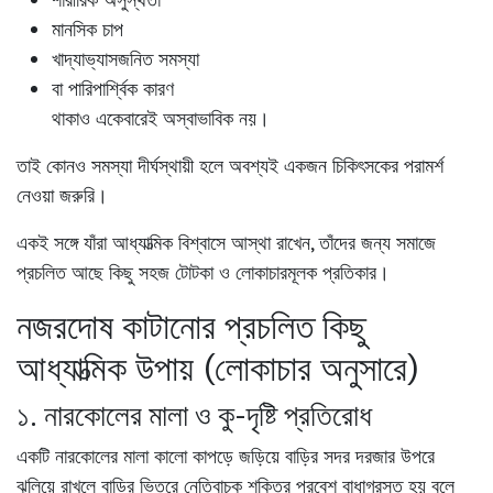
মানসিক চাপ
খাদ্যাভ্যাসজনিত সমস্যা
বা পারিপার্শ্বিক কারণ
থাকাও একেবারেই অস্বাভাবিক নয়।
তাই কোনও সমস্যা দীর্ঘস্থায়ী হলে অবশ্যই একজন চিকিৎসকের পরামর্শ
নেওয়া জরুরি।
একই সঙ্গে যাঁরা আধ্যাত্মিক বিশ্বাসে আস্থা রাখেন, তাঁদের জন্য সমাজে
প্রচলিত আছে কিছু সহজ টোটকা ও লোকাচারমূলক প্রতিকার।
নজরদোষ কাটানোর প্রচলিত কিছু
আধ্যাত্মিক উপায় (লোকাচার অনুসারে)
১. নারকোলের মালা ও কু-দৃষ্টি প্রতিরোধ
একটি
নারকোলের মালা কালো কাপড়ে জড়িয়ে বাড়ির সদর দরজার উপরে
ঝুলিয়ে রাখলে বাড়ির ভিতরে নেতিবাচক শক্তির প্রবেশ বাধাগ্রস্ত হয় বলে