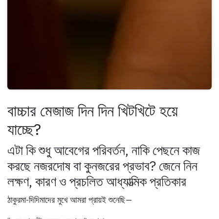
বাচ্চার মেজাজ দিন দিন খিটখিটে হয়ে
যাচ্ছে?
এটা কি শুধু আবেগের পরিবর্তন, নাকি পেছনে কাজ
করছে নজরদোষ বা কুনজরের প্রভাব? জেনে নিন
লক্ষণ, কারণ ও প্রচলিত আধ্যাত্মিক প্রতিকার
ঠাকুরমা-দিদিমাদের মুখে আমরা প্রায়ই শুনেছি—