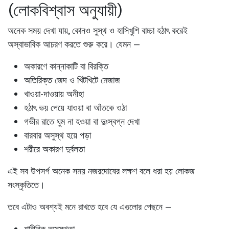
(লোকবিশ্বাস অনুযায়ী)
অনেক সময় দেখা যায়, কোনও সুস্থ ও হাসিখুশি বাচ্চা হঠাৎ করেই
অস্বাভাবিক আচরণ করতে শুরু করে। যেমন —
অকারণে কান্নাকাটি বা বিরক্তি
অতিরিক্ত জেদ ও খিটখিটে মেজাজ
খাওয়া-দাওয়ায় অনীহা
হঠাৎ ভয় পেয়ে যাওয়া বা আঁতকে ওঠা
গভীর রাতে ঘুম না হওয়া বা দুঃস্বপ্ন দেখা
বারবার অসুস্থ হয়ে পড়া
শরীরে অকারণ দুর্বলতা
এই সব উপসর্গ অনেক সময়
নজরদোষের লক্ষণ
বলে ধরা হয় লোকজ
সংস্কৃতিতে।
তবে এটাও অবশ্যই মনে রাখতে হবে যে এগুলোর পেছনে —
শারীরিক অসুস্থতা