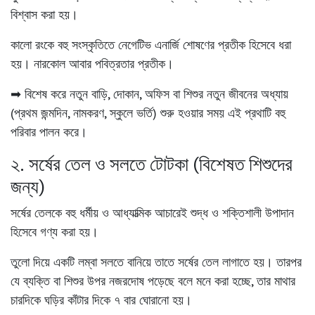
বিশ্বাস করা হয়।
কালো রংকে বহু সংস্কৃতিতে নেগেটিভ এনার্জি শোষণের প্রতীক হিসেবে ধরা
হয়। নারকোল আবার পবিত্রতার প্রতীক।
➡ বিশেষ করে নতুন বাড়ি, দোকান, অফিস বা শিশুর নতুন জীবনের অধ্যায়
(প্রথম জন্মদিন, নামকরণ, স্কুলে ভর্তি) শুরু হওয়ার সময় এই প্রথাটি বহু
পরিবার পালন করে।
২. সর্ষের তেল ও সলতে টোটকা (বিশেষত শিশুদের
জন্য)
সর্ষের তেলকে বহু ধর্মীয় ও আধ্যাত্মিক আচারেই শুদ্ধ ও শক্তিশালী উপাদান
হিসেবে গণ্য করা হয়।
তুলো দিয়ে একটি লম্বা সলতে বানিয়ে তাতে সর্ষের তেল লাগাতে হয়। তারপর
যে ব্যক্তি বা শিশুর উপর নজরদোষ পড়েছে বলে মনে করা হচ্ছে, তার মাথার
চারদিকে ঘড়ির কাঁটার দিকে
৭ বার
ঘোরানো হয়।