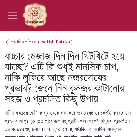
Skip to Content
জ্যোতিষ পত্রিকা ( Jyotish Patrika )
বাচ্চার মেজাজ দিন দিন খিটখিটে হয়ে
যাচ্ছে? এটি কি শুধুই মানসিক চাপ,
নাকি লুকিয়ে আছে নজরদোষের
প্রভাব? জেনে নিন কুনজর কাটানোর
সহজ ও প্রচলিত কিছু উপায়
বাড়ির সবচেয়ে ছোট সদস্য থেকে শুরু করে বয়োজ্যেষ্ঠ যে কেউই নজরদোষের
প্রভাবে আক্রান্ত হতে পারে বলে বহু প্রাচীনকাল থেকেই বিশ্বাস প্রচলিত।
এর প্রভাবে শুধু চলমান কাজ ব্যর্থ হয় না, শারীরিক ও মানসিক সমস্যাও