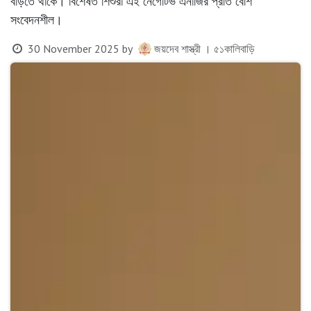
বাড়তে থাকে। বিশেষত শিশুরা এই নেগেটিভ এনার্জির প্রতি বেশি
সংবেদনশীল।
30 November 2025
by
জয়দেব শাস্ত্রী । ৫১কালিবাড়ি