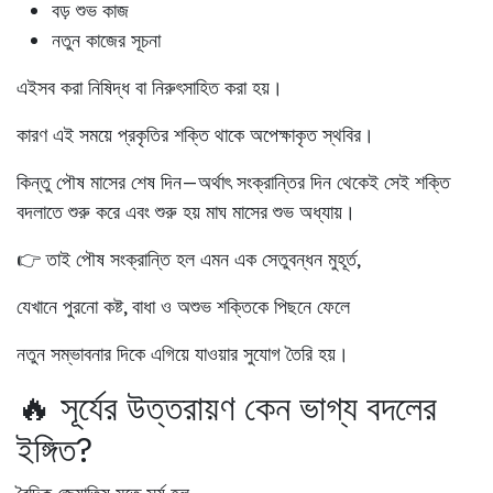
বড় শুভ কাজ
নতুন কাজের সূচনা
এইসব করা নিষিদ্ধ বা নিরুৎসাহিত করা হয়।
কারণ এই সময়ে প্রকৃতির শক্তি থাকে অপেক্ষাকৃত স্থবির।
কিন্তু পৌষ মাসের শেষ দিন—অর্থাৎ
সংক্রান্তির দিন থেকেই সেই শক্তি
বদলাতে শুরু করে
এবং শুরু হয় মাঘ মাসের শুভ অধ্যায়।
👉 তাই পৌষ সংক্রান্তি হল এমন এক সেতুবন্ধন মুহূর্ত,
যেখানে পুরনো কষ্ট, বাধা ও অশুভ শক্তিকে পিছনে ফেলে
নতুন সম্ভাবনার দিকে এগিয়ে যাওয়ার সুযোগ তৈরি হয়।
🔥 সূর্যের উত্তরায়ণ কেন ভাগ্য বদলের
ইঙ্গিত?