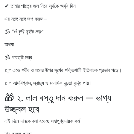
✔ তামার পাত্রে জল নিয়ে সূর্যকে অর্ঘ্য দিন
এর সঙ্গে সঙ্গে জপ করুন—
🕉️
“ওঁ ঘৃণি সূর্যায় নমঃ”
অথবা
🕉️ গায়ত্রী মন্ত্র
👉 এতে শরীর ও মনের উপর সূর্যের শক্তিশালী ইতিবাচক প্রভাব পড়ে।
👉 আত্মবিশ্বাস, স্বাস্থ্য ও মানসিক দৃঢ়তা বৃদ্ধি পায়।
🎁 ২. লাল বস্তু দান করুন — ভাগ্য
উজ্জ্বল হবে
এই দিনে দানকে বলা হয়েছে মহাপুণ্যদায়ক কর্ম।
দান করতে পারেন—