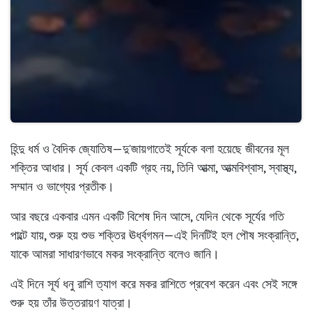
হিন্দু ধর্ম ও বৈদিক জ্যোতিষ—দু’জায়গাতেই সূর্যকে বলা হয়েছে
জীবনের মূল
শক্তির আধার
। সূর্য কেবল একটি গ্রহ নয়, তিনি আত্মা, আত্মবিশ্বাস, স্বাস্থ্য,
সম্মান ও ভাগ্যের প্রতীক।
আর বছরে একবার এমন একটি বিশেষ দিন আসে, যেদিন থেকে সূর্যের গতি
পাল্টে যায়, শুরু হয় শুভ শক্তির ঊর্ধ্বগমন—এই দিনটিই হল
পৌষ সংক্রান্তি
,
যাকে আমরা সাধারণভাবে
মকর সংক্রান্তি
বলেও জানি।
এই দিনে সূর্য ধনু রাশি ত্যাগ করে
মকর রাশিতে প্রবেশ করেন
এবং সেই সঙ্গে
শুরু হয় তাঁর
উত্তরায়ণ যাত্রা
।