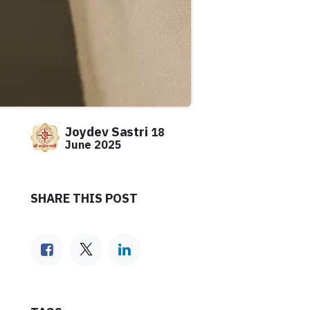
Joydev Sastri
18
June 2025
SHARE THIS POST