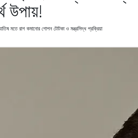
র্থ উপায়!
তিষ মতে রাগ কমানোর গোপন টোটকা ও মন্ত্রসিদ্ধ প্রক্রিয়া