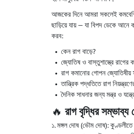
আজকের দিনে আমরা সকলেই কমবেশি রাগ
ছাড়িয়ে যায় — যা বিপদ ডেকে আনে 
করব:
কেন রাগ বাড়ে?
জ্যোতিষ ও বাস্তুশাস্ত্রে রাগের 
রাগ কমানোর গোপন জ্যোতিষীয় 
তান্ত্রিক পদ্ধতিতে রাগ নিয়ন্ত্রণ
দৈনিক সাধনার জন্য মন্ত্র ও যন্ত্
🔥
রাগ বৃদ্ধির সম্ভাব্য 
১.
মঙ্গল দোষ (ভৌম দোষ):
কুণ্ডলীতে 