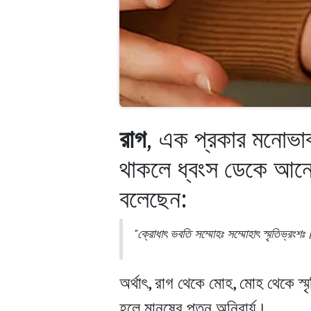
রাগ
, এক প্রকার মনোভাব 
থাকলে ধ্বংস ডেকে আনে। গ
বলেছেন:
"ক্রোধাৎ ভবতি সম্মোহঃ সম্মোহাৎ স্মৃতিভ্রংশঃ। 
অর্থাৎ, রাগ থেকে মোহ, মোহ থেকে স্মৃত
হলে মানুষের পতন অনিবার্য।