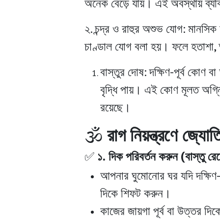
অনেক বেড়ে যায়। এই অবস্থায় ব্যক
২.
চন্দ্র ও রাহুর অশুভ যোগ:
মানসিক শা
চাণ্ডাল যোগ বলা হয়। ফলে হতাশা, 
বাস্তুর দোষ:
দক্ষিণ-পূর্ব কোণ 
বৃদ্ধি পায়। এই কোণ মূলত অগ্নি 
রয়েছে।
🕉️
রাগ নিয়ন্ত্রণে জ্যোত
✅
১. দিক পরিবর্তন করুন (বাস্তু রে
আপনার ঘুমোনোর ঘর যদি দক্ষিণ-প
দিকে শিফট করুন।
কাজের জায়গা পূর্ব বা উত্তর দিকে