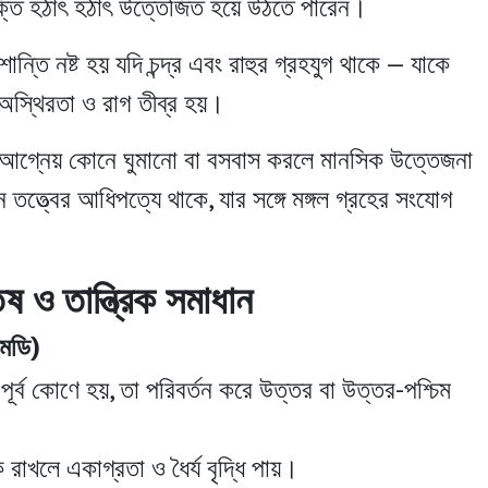
্তি হঠাৎ হঠাৎ উত্তেজিত হয়ে উঠতে পারেন।
ন্তি নষ্ট হয় যদি চন্দ্র এবং রাহুর গ্রহযুগ থাকে — যাকে
অস্থিরতা ও রাগ তীব্র হয়।
বা আগ্নেয় কোনে ঘুমানো বা বসবাস করলে মানসিক উত্তেজনা
তত্ত্বের আধিপত্যে থাকে, যার সঙ্গে মঙ্গল গ্রহের সংযোগ
িষ ও তান্ত্রিক সমাধান
মেডি)
ূর্ব কোণে হয়, তা পরিবর্তন করে উত্তর বা উত্তর-পশ্চিম
 রাখলে একাগ্রতা ও ধৈর্য বৃদ্ধি পায়।