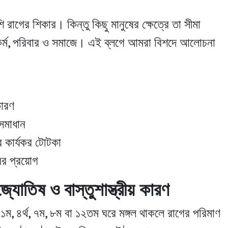
ের শিকার। কিন্তু কিছু মানুষের ক্ষেত্রে তা সীমা
কর্ম, পরিবার ও সমাজে। এই ব্লগে আমরা বিশদে আলোচনা
কারণ
সমাধান
ের কার্যকর টোটকা
রের প্রয়োগ
জ্যোতিষ ও বাস্তুশাস্ত্রীয় কারণ
১ম, ৪র্থ, ৭ম, ৮ম বা ১২তম ঘরে মঙ্গল থাকলে রাগের পরিমাণ