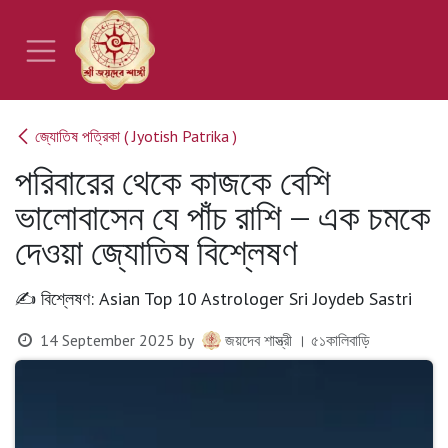
Skip to Content
জ্যোতিষ পত্রিকা ( Jyotish Patrika )
পরিবারের থেকে কাজকে বেশি
ভালোবাসেন যে পাঁচ রাশি – এক চমকে
দেওয়া জ্যোতিষ বিশ্লেষণ
✍️ বিশ্লেষণ: Asian Top 10 Astrologer Sri Joydeb Sastri
14 September 2025
by
জয়দেব শাস্ত্রী । ৫১কালিবাড়ি