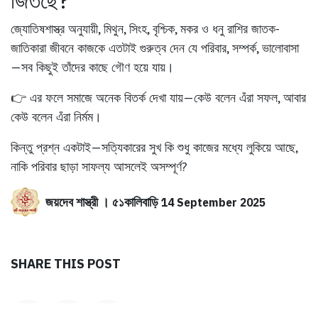
জিতছে?
জ্যোতিষশাস্ত্র অনুযায়ী, মিথুন, সিংহ, বৃশ্চিক, মকর ও ধনু রাশির জাতক-
জাতিকারা জীবনে কাজকে এতটাই গুরুত্ব দেন যে পরিবার, সম্পর্ক, ভালোবাসা
—সব কিছুই তাঁদের কাছে গৌণ হয়ে যায়।
👉 এর ফলে সমাজে অনেক বিতর্ক দেখা যায়—কেউ বলেন এঁরা সফল, আবার
কেউ বলেন এঁরা নির্মম।
কিন্তু প্রশ্ন একটাই—
সত্যিকারের সুখ কি শুধু কাজের মধ্যে লুকিয়ে আছে,
নাকি পরিবার ছাড়া সাফল্য আসলেই অসম্পূর্ণ?
জয়দেব শাস্ত্রী । ৫১কালিবাড়ি
14 September 2025
SHARE THIS POST