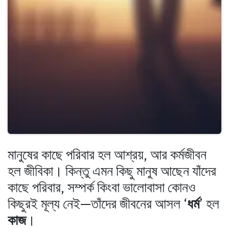
মানুষের কাছে পরিবার হল আশ্রয়, আর কর্মজীবন
হল জীবিকা। কিন্তু এমন কিছু মানুষ আছেন যাঁদের
কাছে পরিবার, সম্পর্ক কিংবা ভালোবাসা কোনও
কিছুরই মূল্য নেই—তাঁদের জীবনের আসল ‘
ধর্ম
’ হল
কাজ
।