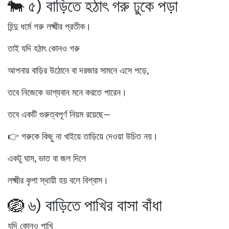
🐄 ৫) বাড়িতে হঠাৎ গরু ঢুকে পড়া
হিন্দু ধর্মে গরু লক্ষ্মীর প্রতীক।
তাই যদি হঠাৎ কোনও গরু
আপনার বাড়ির উঠোনে বা দরজার সামনে এসে পড়ে,
তবে নিজেকে ভাগ্যবান মনে করতে পারেন।
তবে একটি গুরুত্বপূর্ণ নিয়ম রয়েছে—
👉
গরুকে কিছু না খাইয়ে তাড়িয়ে দেওয়া উচিত নয়।
একটু ঘাস, ভাত বা জল দিলে
লক্ষ্মীর কৃপা স্থায়ী হয় বলে বিশ্বাস।
🪺 ৬) বাড়িতে পাখির বাসা বাঁধা
যদি কোনও পাখি