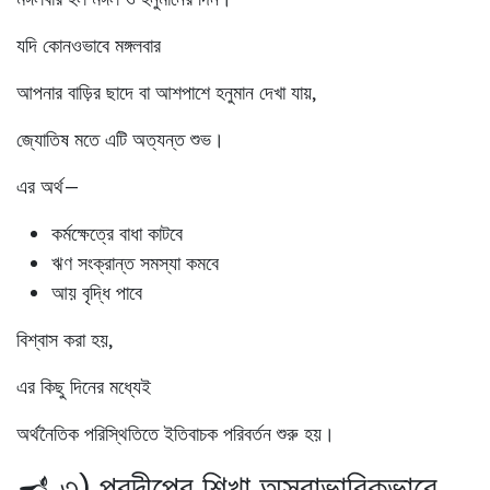
যদি কোনওভাবে মঙ্গলবার
আপনার বাড়ির ছাদে বা আশপাশে হনুমান দেখা যায়,
জ্যোতিষ মতে এটি অত্যন্ত শুভ।
এর অর্থ—
কর্মক্ষেত্রে বাধা কাটবে
ঋণ সংক্রান্ত সমস্যা কমবে
আয় বৃদ্ধি পাবে
বিশ্বাস করা হয়,
এর কিছু দিনের মধ্যেই
অর্থনৈতিক পরিস্থিতিতে ইতিবাচক পরিবর্তন শুরু হয়।
🪔 ৩) প্রদীপের শিখা অস্বাভাবিকভাবে