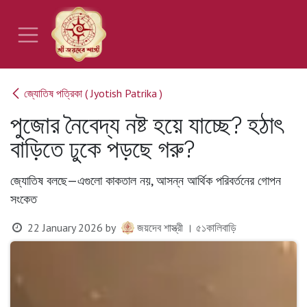
Skip to Content
জ্যোতিষ পত্রিকা ( Jyotish Patrika )
পুজোর নৈবেদ্য নষ্ট হয়ে যাচ্ছে? হঠাৎ
বাড়িতে ঢুকে পড়ছে গরু?
জ্যোতিষ বলছে—এগুলো কাকতাল নয়, আসন্ন আর্থিক পরিবর্তনের গোপন
সংকেত
22 January 2026
by
জয়দেব শাস্ত্রী । ৫১কালিবাড়ি