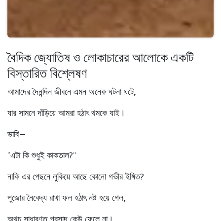
বৈদিক জ্যোতিষ ও লোকাচারের আলোকে একটি
বিস্তারিত বিশ্লেষণ
আমাদের দৈনন্দিন জীবনে এমন অনেক ঘটনা ঘটে,
যার সামনে দাঁড়িয়ে আমরা হঠাৎ থমকে যাই।
ভাবি—
“এটা কি শুধুই কাকতাল?”
নাকি এর পেছনে লুকিয়ে আছে কোনো গভীর ইঙ্গিত?
পুজোর নৈবেদ্য রাখা ফল হঠাৎ নষ্ট হয়ে গেল,
অথচ সাধারণত প্রসাদ কেউ ফেলে না।