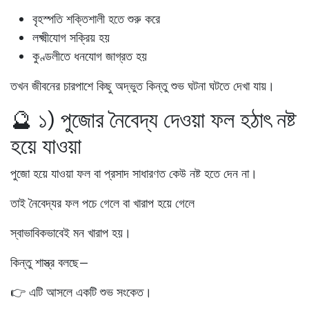
বৃহস্পতি শক্তিশালী হতে শুরু করে
লক্ষ্মীযোগ সক্রিয় হয়
কুণ্ডলীতে ধনযোগ জাগ্রত হয়
তখন জীবনের চারপাশে কিছু অদ্ভুত কিন্তু শুভ ঘটনা ঘটতে দেখা যায়।
🔮 ১) পুজোর নৈবেদ্য দেওয়া ফল হঠাৎ নষ্ট
হয়ে যাওয়া
পুজো হয়ে যাওয়া ফল বা প্রসাদ সাধারণত কেউ নষ্ট হতে দেন না।
তাই নৈবেদ্যর ফল পচে গেলে বা খারাপ হয়ে গেলে
স্বাভাবিকভাবেই মন খারাপ হয়।
কিন্তু শাস্ত্র বলছে—
👉
এটি আসলে একটি শুভ সংকেত।