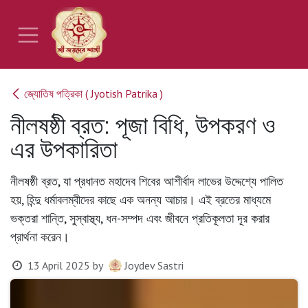
Skip to Content
জ্যোতিষ পত্রিকা ( Jyotish Patrika )
নীলষষ্ঠী ব্রত: পূজা বিধি, উপকরণ ও
এর উপকারিতা
নীলষষ্ঠী ব্রত, যা প্রধানত মহাদেব শিবের আশীর্বাদ লাভের উদ্দেশ্যে পালিত
হয়, হিন্দু ধর্মাবলম্বীদের কাছে এক অনন্য আচার। এই ব্রতের মাধ্যমে
ভক্তরা শান্তি, সুস্বাস্থ্য, ধন-সম্পদ এবং জীবনে প্রতিকূলতা দূর করার
প্রার্থনা করেন।
13 April 2025
by
Joydev Sastri