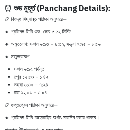
⏰
শুভ মুহূর্ত (Panchang Details):
📿
বিশুদ্ধ সিদ্ধান্ত পঞ্জিকা অনুসারে—
🔸
প্রতিপদ তিথি শুরু:
ভোর ৫:৫২ মিনিট
🔸
অমৃতযোগ:
সকাল ৬:১৩ – ৯:৩২, সন্ধ্যা ৭:২৫ – ৮:৫৬
🔸
মাহেন্দ্রযোগ:
সকাল ৬:১২ পর্যন্ত
দুপুর ১২:৫৩ – ১:৪২
সন্ধ্যা ৬:৩৯ – ৭:২৪
রাত ১২:০১ – ৩:০৪
📿
গুপ্তপ্রেস পঞ্জিকা অনুসারে—
🔸 প্রতিপদ তিথি
অহোরাত্রি
অর্থাৎ সারাদিন বজায় থাকবে।