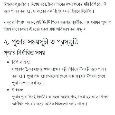
বিশ্বাস প্রচলিত। বিশেষ করে, চৈত্র মাসের শুখল পক্ষের ষষ্ঠী তিথিতে এই
ব্রত পালন করা হয়, যা বছরের এক বিশেষ সময় হিসাবে বিবেচিত।
ভক্তরা বিশ্বাস করেন, এই দিনটি শিবের করুণার প্রতীক, এবং যথাযথ পূজা ও
নিয়ম মেনে চললে জীবনের সকল বাধা অতিক্রম করা সম্ভব।
২. পূজার সময়সূচী ও প্রস্তুতি
পূজার নির্ধারিত সময়
তিথি ও মাহ:
সাধারণত চৈত্র মাসের শুখল পক্ষের ষষ্ঠী তিথিতে নীলষষ্ঠী ব্রত পালন
করা হয়। পূজা শুরু হয় ভোরবেলা থেকে এবং সন্ধ্যায় উপবাস ভেঙে
পূজা সম্পন্ন করা হয়।
উপবাস:
পূজার পুরো দিনই নিরামিষ ও সহজ আহার গ্রহণ করা হয় যাতে শিবের
আশীর্বাদ পাওয়ার জন্য আত্মিক বিশুদ্ধতা বজায় থাকে।