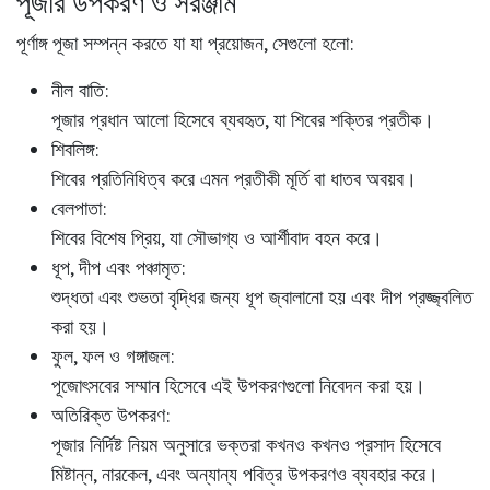
পূজার উপকরণ ও সরঞ্জাম
পূর্ণাঙ্গ পূজা সম্পন্ন করতে যা যা প্রয়োজন, সেগুলো হলো:
নীল বাতি:
পূজার প্রধান আলো হিসেবে ব্যবহৃত, যা শিবের শক্তির প্রতীক।
শিবলিঙ্গ:
শিবের প্রতিনিধিত্ব করে এমন প্রতীকী মূর্তি বা ধাতব অবয়ব।
বেলপাতা:
শিবের বিশেষ প্রিয়, যা সৌভাগ্য ও আর্শীবাদ বহন করে।
ধূপ, দীপ এবং পঞ্চামৃত:
শুদ্ধতা এবং শুভতা বৃদ্ধির জন্য ধূপ জ্বালানো হয় এবং দীপ প্রজ্জ্বলিত
করা হয়।
ফুল, ফল ও গঙ্গাজল:
পূজোৎসবের সম্মান হিসেবে এই উপকরণগুলো নিবেদন করা হয়।
অতিরিক্ত উপকরণ:
পূজার নির্দিষ্ট নিয়ম অনুসারে ভক্তরা কখনও কখনও প্রসাদ হিসেবে
মিষ্টান্ন, নারকেল, এবং অন্যান্য পবিত্র উপকরণও ব্যবহার করে।