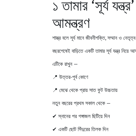
১️ তামার ‘সূর্য য
আমন্ত্রণ
শাস্ত্র বলে
সূর্য মানে জীবনীশক্তি, সম্মান ও নেতৃত্ব
বছরশেষেই বাড়িতে একটি
তামার সূর্য যন্ত্র
নিয়ে আ
এটিকে রাখুন —
📍 উত্তর-পূর্ব কোণে
📍 মেঝে থেকে প্রায় সাত ফুট উচ্চতায়
নতুন বছরের প্রথম সকাল থেকে —
✔ স্নানের পর গঙ্গাজল ছিটিয়ে দিন
✔ একটি ছোট সিঁদুরের তিলক দিন