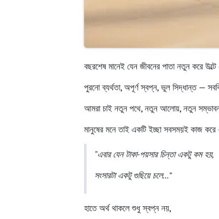
বছরশেষ মানেই যেন জীবনের পাতা নতুন করে উল্ট
পুরনো ব্যর্থতা, অপূর্ণ স্বপ্ন, ভুল সিদ্ধান্ত — 
আমরা চাই
নতুন পথে, নতুন আলোয়, নতুন সম্ভাব
মানুষের মনে তাই একটি ইচ্ছা সবসময়ই কাজ করে
“এবার যেন টাকা-পয়সার চিন্তা একটু কম হয়,
সংসারটা একটু গুছিয়ে চলে…”
হাতে অর্থ থাকলে শুধু স্বপ্ন নয়,