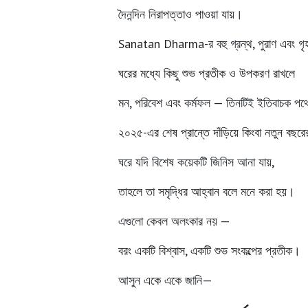
দৈনন্দিন নিরাপত্তাও পাওয়া যায়।
Sanatan Dharma-র বহু গ্রন্থ, পুরাণ এবং গৃহ
ঘরের মধ্যে কিছু শুভ প্রতীক ও উপকরণ রাখলে
মন, পরিবেশ এবং কর্মফল — তিনটিই ইতিবাচক প
২০২৫-এর শেষ প্রান্তে দাঁড়িয়ে কিংবা নতুন বছর
ঘরে যদি বিশেষ কয়েকটি জিনিস আনা যায়,
তাহলে তা
সমৃদ্ধির আহ্বান
বলে মনে করা হয়।
এগুলো কেবল অলংকার নয় —
বরং
একটি বিশ্বাস, একটি শুভ সংকল্পের প্রতীক
।
আসুন একে একে জানি—