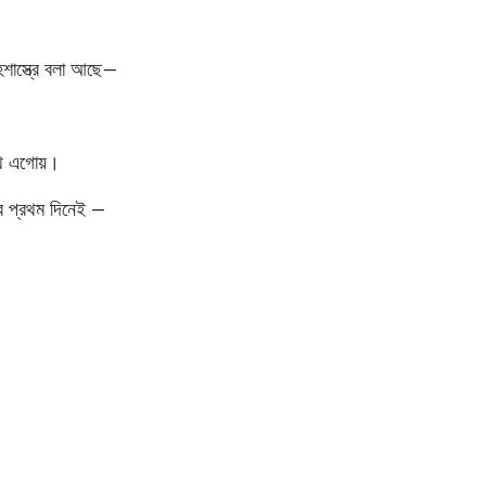
শাস্ত্রে বলা আছে—
থে এগোয়।
ের প্রথম দিনেই —