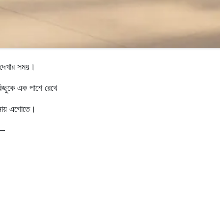
ে দেখার সময়।
সবকিছুকে এক পাশে রেখে
নায়
এগোতে।
 —