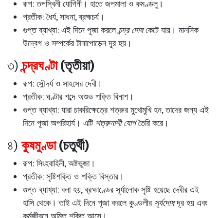
রূপ: তপস্বিনী যোগিনী। হাতে জপমালা ও কমণ্ডলু।
প্রতীক: ধৈর্য, সাধনা, ব্রহ্মচর্য।
গুপ্ত ব্যাখ্যা: এই দিনে পূজা করলে
চন্দ্র দোষ
কেটে যায়। মানসিক
উদ্বেগ ও সম্পর্কের টানাপোড়েন দূর হয়।
৩)
চন্দ্রঘণ্টা
(তৃতীয়া)
রূপ: সৌন্দর্য ও সাহসের দেবী।
প্রতীক: ঘণ্টার শব্দে অশুভ শক্তি বিনাশ।
গুপ্ত ব্যাখ্যা: যারা চাকরিক্ষেত্রে শত্রুর মুখোমুখি হন, তাদের জন্য এই
দিনে পূজা অপরিহার্য। এটি
শত্রুনাশী যোগ
তৈরি করে।
৪)
কুষমুণ্ডা
(চতুর্থী)
রূপ: সিংহবাহিনী, অষ্টভুজা।
প্রতীক: সৃষ্টিশক্তি ও শক্তি বিস্তার।
গুপ্ত ব্যাখ্যা: বলা হয়, ব্রহ্মাণ্ডের সূর্যালোক সৃষ্টি হয়েছে দেবীর এই
হাসি থেকে। তাই এই দিনে পূজা করলে কুণ্ডলীর
সূর্যদোষ
দূর হয় এবং
কর্মজীবনে অমিত শক্তি আসে।