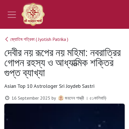
Skip to Content
জ্যোতিষ পত্রিকা ( Jyotish Patrika )
দেবীর নয় রূপের নয় মহিমা: নবরাত্রির
গোপন রহস্য ও আধ্যাত্মিক শক্তির
গুপ্ত ব্যাখ্যা
Asian Top 10 Astrologer Sri Joydeb Sastri
16 September 2025
by
জয়দেব শাস্ত্রী । ৫১কালিবাড়ি