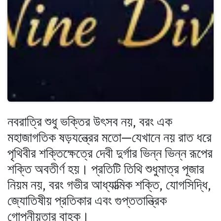
নবরাত্রি শুধু ভক্তির উৎসব নয়, বরং এক
মহাজাগতিক ষড়যন্ত্রের মতো—যেখানে নয় রাত ধরে
পৃথিবীর শক্তিক্ষেত্রে দেবী দুর্গার ভিন্ন ভিন্ন রূপের
শক্তি অবতীর্ণ হয়। প্রতিটি তিথি শুধুমাত্র পূজার
নিয়ম নয়, বরং গভীর আধ্যাত্মিক শক্তি, যোগসিদ্ধি,
জ্যোতিষীয় প্রতিকার এবং গুপ্ততান্ত্রিক
গোপনীয়তার বাহক।