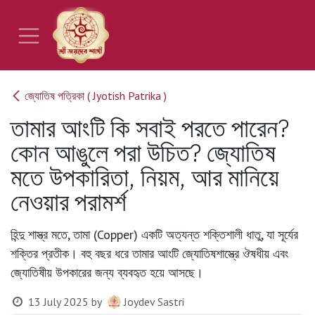
Skip to Content
জ্যোতিষ পত্রিকা ( Jyotish Patrika )
তামার আংটি কি সবাই পরতে পারেন?
কোন আঙুলে পরা উচিত? জ্যোতিষ
মতে উপকারিতা, নিয়ম, আর মানিয়ে
নেওয়ার পরামর্শ
হিন্দু শাস্ত্র মতে, তামা (Copper) একটি অত্যন্ত শক্তিশালী ধাতু, যা সূর্যের
শক্তির প্রতীক। বহু বছর ধরে তামার আংটি জ্যোতিষশাস্ত্রে ঔষধীয় এবং
জ্যোতিষীয় উপকারের জন্য ব্যবহৃত হয়ে আসছে।
13 July 2025
by
Joydev Sastri