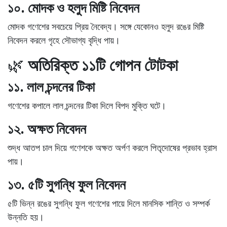
১০. মোদক ও হলুদ মিষ্টি নিবেদন
মোদক গণেশের সবচেয়ে প্রিয় নৈবেদ্য
। সঙ্গে যেকোনও হলুদ রঙের মিষ্টি
নিবেদন করলে
গৃহে সৌভাগ্য
বৃদ্ধি পায়।
🌿
অতিরিক্ত ১১টি গোপন টোটকা
১১. লাল চন্দনের টিকা
গণেশের কপালে
লাল চন্দনের টিকা
দিলে
বিপদ মুক্তি
ঘটে।
১২. অক্ষত নিবেদন
শুদ্ধ আতপ চাল দিয়ে গণেশকে
অক্ষত অর্পণ
করলে
পিতৃদোষের প্রভাব
হ্রাস
পায়।
১৩. ৫টি সুগন্ধি ফুল নিবেদন
৫টি ভিন্ন রঙের
সুগন্ধি ফুল
গণেশের পায়ে দিলে
মানসিক শান্তি ও সম্পর্ক
উন্নতি
হয়।