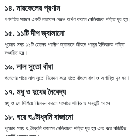
১৪. নারকেলের প্রণাম
গণপতির সামনে
একটি নারকেল ভেঙে
অর্পণ করলে
নেতিবাচক শক্তি দূর হয়
।
১৫. ১১টি দীপ জ্বালানো
পুজোর সময়
১১টি তেলের প্রদীপ
জ্বালালে জীবনে
প্রচুর ইতিবাচক শক্তি
সঞ্চারিত হয়।
১৬. লাল সুতো বাঁধা
গণেশের পায়ে
লাল সুতো
নিবেদন করে হাতে বাঁধলে
বাধা ও অশান্তি দূর
হয়।
১৭. মধু ও দুধের নৈবেদ্য
মধু ও দুধ মিশিয়ে
নিবেদন করলে সংসারে
শান্তি ও সন্তুষ্টি
আসে।
১৮. ঘরে ঘণ্টাধ্বনি বাজানো
পুজোর সময় ঘণ্টাধ্বনি বাজালে
নেতিবাচক শক্তি দূর
হয় এবং ঘরে
পজিটিভ