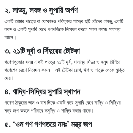
২. লাড্ডু, লবঙ্গ ও সুপারি অর্পণ
একটি
তামার পাত্রে
বা যেকোনও পরিষ্কার পাত্রে
দুটি বোঁদের লাড্ডু, একটি
লবঙ্গ ও একটি সুপারি
রেখে গণপতিকে নিবেদন করলে
সকল কাজে সাফল্য
আসে।
৩. ২১টি দূর্বা ও সিঁদুরের টোটকা
গণেশপুজোর সময় একটি পাত্রে
২১টি দূর্বা
, সামান্য
সিঁদুর
ও
হলুদ
মিশিয়ে
গণেশের চরণে নিবেদন করুন। এই টোটকা
রোগ, ঋণ ও শত্রু
থেকে মুক্তি
দেয়।
৪. ঋদ্ধি-সিদ্ধির সুপারি স্থাপন
গণেশ ঠাকুরের ডান ও বাম দিকে একটি করে
সুপারি
রেখে
ঋদ্ধি
ও
সিদ্ধির
মন্ত্র জপ করলে
পরিবারে সমৃদ্ধি ও শান্তি
বজায় থাকে।
৫. ‘ওম গণ গণপতয়ে নমঃ’ মন্ত্র জপ