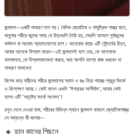
জন্মদাগ—একটি সাধারণ দাগ নয়। বৈদিক জ্যোতিষ ও সামুদ্রিক শাস্ত্র মতে,
মানুষের শরীরে জন্মের সময় যে চিহ্নগুলি তৈরি হয়, সেগুলি আসলে
পূর্বজন্মের
কর্মফল
বা
অমোঘ গ্রহসংযোগের ছাপ
। অনেকের কাছে এটি সৌন্দর্যের চিহ্ন,
আবার অনেকে বিশ্বাস করেন—এই জন্মদাগই বলে দেয়, কে আপনাকে
ভালবাসবে, কে বিশ্বাসঘাতকতা করবে, আর আপনি ভাগ্যে রাজ করবেন না
সাধারণ থাকবেন!
বিশেষ করে
নারীদের শরীরে জন্মদাগের স্থান ও রঙ
নিয়ে শাস্ত্রে প্রচুর বিতর্ক
ও বিশ্লেষণ আছে। কেউ বলেন এগুলি “ঈশ্বরের আশীর্বাদ”, আবার কেউ
বলেন এটি “অদৃষ্টের সতর্ক সংকেত”!
চলুন দেখে নেওয়া যাক, শরীরের বিভিন্ন স্থানে জন্মদাগ থাকলে
জ্যোতিষশাস্ত্র
সে সম্বন্ধে কী জানায়—
🔸 ডান কানের পিছনে