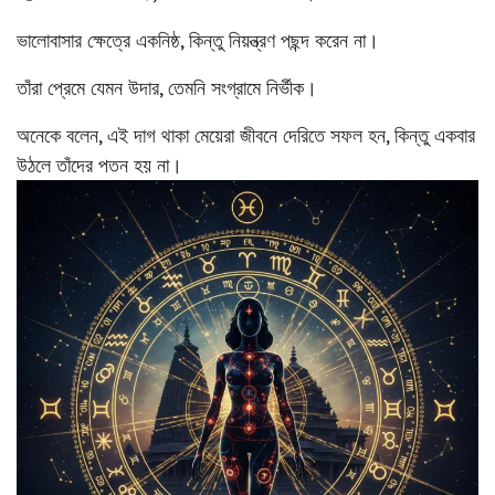
ভালোবাসার ক্ষেত্রে একনিষ্ঠ, কিন্তু নিয়ন্ত্রণ পছন্দ করেন না।
তাঁরা প্রেমে যেমন উদার, তেমনি সংগ্রামে নির্ভীক।
অনেকে বলেন, এই দাগ থাকা মেয়েরা জীবনে দেরিতে সফল হন, কিন্তু একবার
উঠলে তাঁদের পতন হয় না।