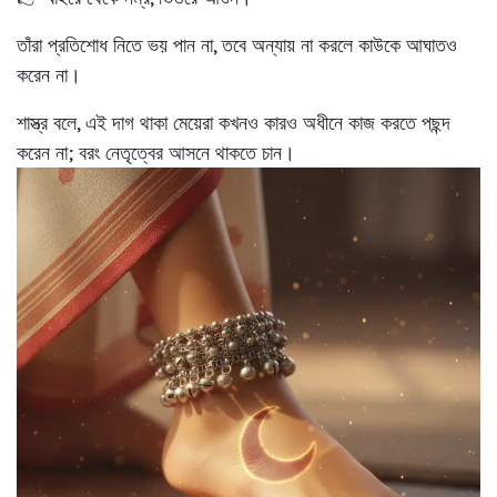
তাঁরা প্রতিশোধ নিতে ভয় পান না, তবে অন্যায় না করলে কাউকে আঘাতও
করেন না।
শাস্ত্র বলে, এই দাগ থাকা মেয়েরা কখনও কারও অধীনে কাজ করতে পছন্দ
করেন না; বরং নেতৃত্বের আসনে থাকতে চান।