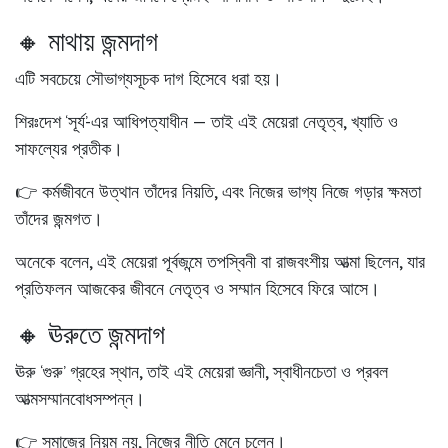
🔸 মাথায় জন্মদাগ
এটি সবচেয়ে সৌভাগ্যসূচক দাগ হিসেবে ধরা হয়।
শিরঃদেশ ‘সূর্য’-এর আধিপত্যাধীন — তাই এই মেয়েরা
নেতৃত্ব, খ্যাতি ও
সাফল্যের প্রতীক
।
👉 কর্মজীবনে উত্থান তাঁদের নিয়তি, এবং নিজের ভাগ্য নিজে গড়ার ক্ষমতা
তাঁদের জন্মগত।
অনেকে বলেন, এই মেয়েরা পূর্বজন্মে তপস্বিনী বা রাজবংশীয় আত্মা ছিলেন, যার
প্রতিফলন আজকের জীবনে নেতৃত্ব ও সম্মান হিসেবে ফিরে আসে।
🔸 ঊরুতে জন্মদাগ
ঊরু ‘গুরু’ গ্রহের স্থান, তাই এই মেয়েরা
জ্ঞানী, স্বাধীনচেতা ও প্রবল
আত্মসম্মানবোধসম্পন্ন
।
👉 সমাজের নিয়ম নয়, নিজের নীতি মেনে চলেন।