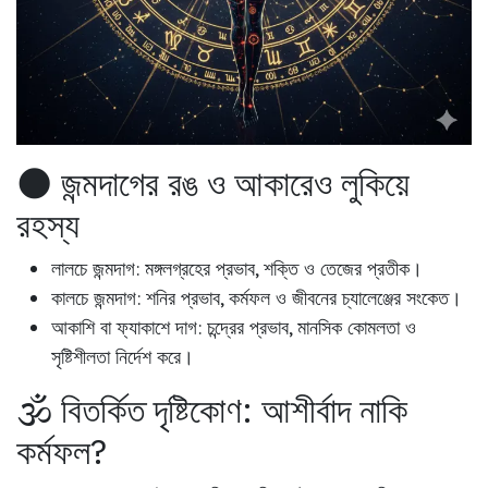
🌑 জন্মদাগের রঙ ও আকারেও লুকিয়ে
রহস্য
লালচে জন্মদাগ:
মঙ্গলগ্রহের প্রভাব, শক্তি ও তেজের প্রতীক।
কালচে জন্মদাগ:
শনির প্রভাব, কর্মফল ও জীবনের চ্যালেঞ্জের সংকেত।
আকাশি বা ফ্যাকাশে দাগ:
চন্দ্রের প্রভাব, মানসিক কোমলতা ও
সৃষ্টিশীলতা নির্দেশ করে।
🕉️ বিতর্কিত দৃষ্টিকোণ: আশীর্বাদ নাকি
কর্মফল?