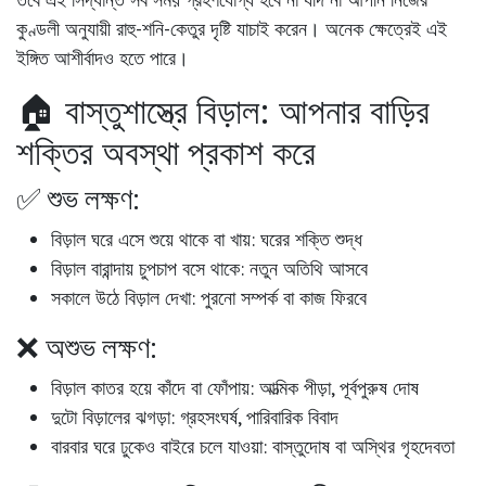
কুণ্ডলী অনুযায়ী রাহু-শনি-কেতুর দৃষ্টি
যাচাই করেন। অনেক ক্ষেত্রেই এই
ইঙ্গিত
আশীর্বাদও হতে পারে।
🏠 বাস্তুশাস্ত্রে বিড়াল: আপনার বাড়ির
শক্তির অবস্থা প্রকাশ করে
✅ শুভ লক্ষণ:
বিড়াল ঘরে এসে শুয়ে থাকে বা খায়:
ঘরের শক্তি শুদ্ধ
বিড়াল বারান্দায় চুপচাপ বসে থাকে:
নতুন অতিথি আসবে
সকালে উঠে বিড়াল দেখা:
পুরনো সম্পর্ক বা কাজ ফিরবে
❌ অশুভ লক্ষণ:
বিড়াল কাতর হয়ে কাঁদে বা ফোঁপায়:
আত্মিক পীড়া, পূর্বপুরুষ দোষ
দুটো বিড়ালের ঝগড়া:
গ্রহসংঘর্ষ, পারিবারিক বিবাদ
বারবার ঘরে ঢুকেও বাইরে চলে যাওয়া:
বাস্তুদোষ বা অস্থির গৃহদেবতা