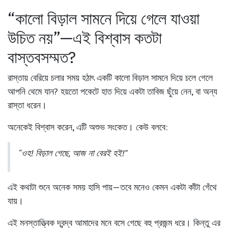
“কালো বিড়াল সামনে দিয়ে গেলে যাওয়া
উচিত নয়”—এই বিশ্বাস কতটা
বাস্তবসম্মত?
রাস্তায় বেরিয়ে চলার সময় হঠাৎ একটি কালো বিড়াল সামনে দিয়ে চলে গেলে
আপনি থেমে যান? হয়তো পকেটে হাত দিয়ে একটা তাবিজ ছুঁয়ে নেন, বা অন্য
রাস্তা ধরেন।
অনেকেই বিশ্বাস করেন, এটি অশুভ সংকেত। কেউ বলবে:
“ওহ! বিড়াল গেছে, আজ না বেরই হই!”
এই কথাটা শুনে অনেক সময় হাসি পায়—তবে মনেও কেমন একটা কাঁটা গেঁথে
যায়।
এই মনস্তাত্ত্বিক দ্বন্দ্ব আমাদের মনে বসে গেছে বহু প্রজন্ম ধরে। কিন্তু
এর