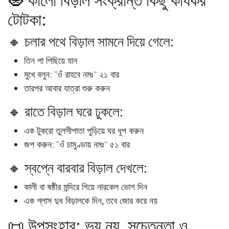
টোটকা:
🔸 চলার পথে বিড়াল সামনে দিয়ে গেলে:
তিন পা পিছিয়ে যান
মুখে বলুন:
“ওঁ রাহবে নমঃ”
২১ বার
তারপর আবার যাত্রা শুরু করুন
🔸 রাতে বিড়াল ঘরে ঢুকলে:
এক টুকরো তুলসীপাতা পুড়িয়ে ঘর ধূপ করুন
জপ করুন:
“ওঁ চামুণ্ডায় নমঃ”
৫১ বার
🔸 স্বপ্নে বারবার বিড়াল দেখলে:
কালী বা ষষ্ঠীর মন্দিরে গিয়ে নারকেল ভোগ দিন
এক গ্লাস দুধ বিড়ালকে দিন, তবে জোর করে নয়
📜 উপসংহার: ভয় নয়, সচেতনতা ও