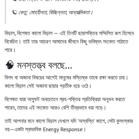
🪐
কেতু
: মোহহীনতা, বিচ্ছিন্নতা, আধ্যাত্মিকতা।
বিড়াল, বিশেষত কালো বিড়াল — এই তিনটি ছায়াশক্তির সম্মিলিত রূপ হিসেবে
বিবেচিত। তাই তার আচরণ আমাদের জীবনে কিছু ভবিষ্যৎ সংকেত পাঠাতে
পারে।
🧠 মনস্তত্ত্ব বলছে…
বিপদ বা অজানা বিষয়ের আগেই মানুষের মস্তিষ্ক তাকে রক্ষা করতে চায়।
কালো বিড়াল সেই অজানা ছায়ার প্রতীক হয়ে ওঠে।
বিশেষত যারা
অস্ফুট অবচেতনে গ্রহ-শক্তির প্রতিক্রিয়া অনুভব করতে
পারেন
, তাদের এই সংকেত আরও বেশি তীব্রভাবে ধরা পড়ে।
তাই আপনার মনে কালো বিড়াল দেখলে যদি ‘অস্বস্তি’ জাগে, সেটা কুসংস্কার
নয়—
একটা স্বাভাবিক Energy Response।