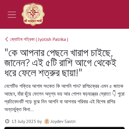
Skip to Content
জ্যোতিষ পত্রিকা ( Jyotish Patrika )
"কে আপনার পেছনে খারাপ চাইছে,
জানেন? এই ৫টি রাশি আগে থেকেই
ধরে ফেলে শত্রুর ছায়া!"
নেগেটিভ শক্তির আগাম সংকেত কি আপনি পান? রাশিচক্রের এমন ৫ জাতক
আছেন, যাঁরা ছুঁয়ে ফেলেন অদৃশ্য ভয় আর গোপন ষড়যন্ত্রের স্রোত! 👇 পুরো
প্রতিবেদনটি পড়ে বুঝে নিন আপনি বা আপনার পরিবার এই বিশেষ রাশির
অন্তর্ভুক্ত কিনা…
13 July 2025
by
Joydev Sastri