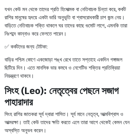
যখন কেউ মন থেকে তাদের প্রতি হিংসাত্মক বা নেতিবাচক চিন্তা করে, কর্কট
রাশির মানুষের হৃদয়ে একটা ভারি অনুভূতি বা শ্বাসরোধকারী চাপ জন্ম নেয়।
বাড়িতে নেতিবাচক শক্তি থাকলে ঘর তাদের কাছে গুমোট লাগে, এমনকি তারা
নিঃশব্দে কান্নাও করে ফেলতে পারেন।
✅ কর্কটদের জন্য টোটকা:
বাড়ির পশ্চিম কোণে একজোড়া শঙ্খ রেখে তাতে সপ্তাহে একদিন গঙ্গাজল
ছিটিয়ে দিন। এতে মানসিক ভার কমবে ও নেগেটিভ শক্তির প্রতিক্রিয়া
নিয়ন্ত্রণে থাকবে।
সিংহ (Leo): নেতৃত্বের পেছনে সজাগ
পাহারাদার
সিংহ রাশির জাতকরা সূর্য দ্বারা শাসিত। সূর্য মানে নেতৃত্ব, আত্মবিশ্বাস ও
আত্মরক্ষা। তাই কেউ তাদের ক্ষতি করতে এলে তারা আগে থেকেই কেমন যেন
অস্বস্তি অনুভব করেন।