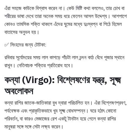
এঁরা সহজে কাউকে বিশ্বাস করেন না। কেউ মিষ্টি কথা বললেও, তার চোখ বা
শরীরের ভাষা দেখে তারা অনেক সময় ধরে ফেলেন আসল উদ্দেশ্য। আশপাশে
কোনও তামসিক শক্তি থাকলে এঁদের ঘুমের মধ্যে দুঃস্বপ্ন বা পিঠে হিমেল
বাতাসের অনুভব হয়।
✅ সিংহদের জন্য টোটকা:
রবিবার সূর্যোদয়ের সময় লাল কাপড়ে পাঁচটা লাল চন্দন কাঠ বেঁধে পূজার স্থানে
রাখুন। নেতিবাচক শক্তির প্রতিরোধ হবে।
কন্যা (Virgo): বিশ্লেষণের যন্ত্র, সূক্ষ্ম
অবলোকন
কন্যা রাশির জাতক-জাতিকারা বুধ দ্বারা পরিচালিত হন। এঁরা বিশ্লেষণপ্রবণ,
পর্যবেক্ষক এবং প্রাকৃতিকভাবে খুব সূক্ষ্ম বোধসম্পন্ন। ঘরে হঠাৎ কোনো
পরিবর্তন, বা কারও মেজাজের রেশ একটু টানটান হয়ে গেলে কন্যা রাশির
মানুষরা সঙ্গে সঙ্গে সেটা লক্ষ্য করেন।