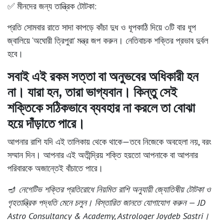
✅ মীনদের জন্য তান্ত্রিক টোটকা:
প্রতি সোমবার রাতে সাদা কাপড়ে কাঁচা দুধ ও ধূপকাঠি দিয়ে ৩টি বার ধূপ
জ্বালিয়ে ‘অঘোরী ত্রিপুরা’ মন্ত্র জপ করুন। নেতিবাচক শক্তির প্রভাব দুর্বল
হবে।
সবাই এই রকম সত্তা বা অনুভবের অধিকারী হন
না। যারা হন, তারা ভাগ্যবান। কিন্তু সেই
শক্তিকে সঠিকভাবে ব্যবহার না করলে তা বোঝা
হয়ে দাঁড়াতে পারে।
আপনার রাশি যদি এই তালিকায় থেকে থাকে—তবে নিজেকে অবহেলা নয়, বরং
সম্মান দিন। আপনার এই অতীন্দ্রিয় শক্তি হয়তো আপনাকে বা আপনার
পরিবারকে অজান্তেই বাঁচাতে পারে।
🪔
নেগেটিভ শক্তির প্রতিরোধে নিয়মিত রাশি অনুযায়ী জ্যোতিষীয় টোটকা ও
গৃহতান্ত্রিক পদ্ধতি মেনে চলুন। বিস্তারিত জানতে যোগাযোগ করুন — JD
Astro Consultancy & Academy, Astrologer Joydeb Sastri।