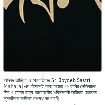
অভিজ্ঞ তান্ত্রিক ও জ্যোতিষজ্ঞ Sri Joydeb Sastri
Maharaj এর নির্দেশেই আজ আমরা ১২ রাশির নেতিবাচক
দিক ও তাদের জন্য প্রয়োজনীয় শক্তিশালী তান্ত্রিক টোটকার
সুসমন্বিত তালিকা উপস্থাপন করছি।