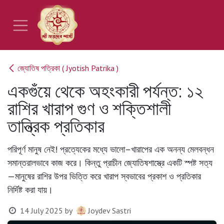
Skip to Content
জ্যোতিষ পত্রিকা ( Jyotish Patrika )
একগুঁয়ে থেকে অহংকারী পর্যন্ত: ১২
রাশির খারাপ গুণ ও শক্তিশালী
তান্ত্রিক প্রতিকার
পরিপূর্ণ মানুষ নেই! প্রত্যেকের মধ্যে ভালো–খারাপের এক অনন্য মেলবন্ধন
সমান্তরালভাবে কাজ করে। কিন্তু প্রাচীন জ্যোতিষশাস্ত্রে একটি স্পষ্ট সত্য
—মানুষের রাশির উপর ভিত্তি করে খারাপ স্বভাবের প্রকাশ ও প্রতিকার
নির্দিষ্ট করা যায়।
14 July 2025
by
Joydev Sastri