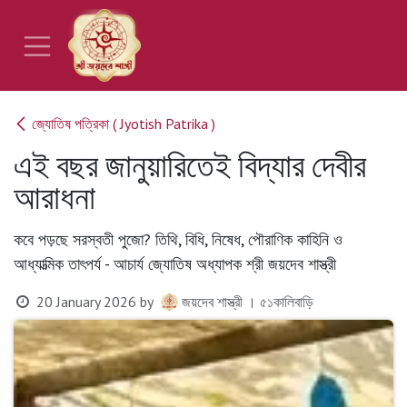
Skip to Content
জ্যোতিষ পত্রিকা ( Jyotish Patrika )
এই বছর জানুয়ারিতেই বিদ্যার দেবীর
আরাধনা
কবে পড়ছে সরস্বতী পুজো? তিথি, বিধি, নিষেধ, পৌরাণিক কাহিনি ও
আধ্যাত্মিক তাৎপর্য - আচার্য জ্যোতিষ অধ্যাপক শ্রী জয়দেব শাস্ত্রী
20 January 2026
by
জয়দেব শাস্ত্রী । ৫১কালিবাড়ি