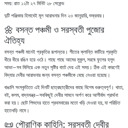
সময়: রাত ১২টা ২৭ মিনিট ২৮ সেকেন্ড
দুটি পঞ্জিকার হিসাবেই মূল আরাধনার দিন
২৩ জানুয়ারি, শুক্রবার
।
🌼 বসন্ত পঞ্চমী ও সরস্বতী পুজোর
ঐতিহ্য
বসন্ত পঞ্চমী মানেই প্রকৃতির রূপান্তর। শীতের ক্লান্তি কাটিয়ে প্রকৃতি
ধীরে ধীরে রঙিন হয়ে ওঠে। গাছে গাছে আমের মুকুল, সরষে ফুলের হলুদ
আভা—সব মিলিয়ে এক নতুন সৃষ্টির বার্তা দেয় এই সময়। ঠিক এই কারণেই
বিদ্যার দেবীর আরাধনার জন্য বসন্ত পঞ্চমীকে বেছে নেওয়া হয়েছে।
বাঙালি সংস্কৃতিতে এই দিনটি ছাত্রছাত্রীদের কাছে বিশেষ গুরুত্বপূর্ণ। খাতা,
বই, কলম, বাদ্যযন্ত্র—সবকিছুই দেবীর সামনে অর্পণ করে আশীর্বাদ প্রার্থনা
করা হয়। ছোট শিশুদের হাতে প্রথমবারের মতো খড়ি দেওয়া হয়, যা পরিচিত
হাতেখড়ি
নামে।
📜 পৌরাণিক কাহিনি: সরস্বতী দেবীর