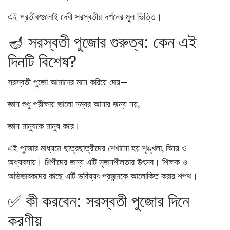
এই প্রতীকগুলোই দেবী সরস্বতীর দর্শনের মূল ভিত্তি।
🪔 সরস্বতী পুজোর গুরুত্ব: কেন এই
দিনটি বিশেষ?
সরস্বতী পুজো আমাদের মনে করিয়ে দেয়—
জ্ঞান শুধু পরীক্ষায় ভালো নম্বর আনার জন্য নয়,
জ্ঞান মানুষকে মানুষ করে।
এই পুজোর মাধ্যমে ছাত্রছাত্রীদের শেখানো হয় শৃঙ্খলা, বিনয় ও
অধ্যবসায়। শিল্পীদের জন্য এটি সৃজনশীলতার উৎসব। শিক্ষক ও
অভিভাবকদের কাছে এটি ভবিষ্যৎ প্রজন্মকে আলোকিত করার শপথ।
✅ কী করবেন: সরস্বতী পুজোর দিনে
করণীয়