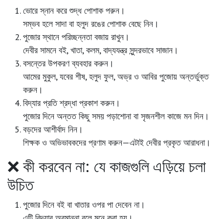
ভোরে স্নান করে শুদ্ধ পোশাক পরুন।
সম্ভব হলে সাদা বা হলুদ রঙের পোশাক বেছে নিন।
পুজোর স্থানে পরিচ্ছন্নতা বজায় রাখুন।
দেবীর সামনে বই, খাতা, কলম, বাদ্যযন্ত্র সুন্দরভাবে সাজান।
বসন্তের উপকরণ ব্যবহার করুন।
আমের মুকুল, যবের শীষ, হলুদ ফুল, অভ্র ও আবির পুজোয় অন্তর্ভুক্ত
করুন।
বিদ্যার প্রতি শ্রদ্ধা প্রকাশ করুন।
পুজোর দিনে অন্তত কিছু সময় পড়াশোনা বা সৃজনশীল কাজে মন দিন।
বড়দের আশীর্বাদ নিন।
শিক্ষক ও অভিভাবকদের প্রণাম করুন—এটাই দেবীর প্রকৃত আরাধনা।
❌ কী করবেন না: যে কাজগুলি এড়িয়ে চলা
উচিত
পুজোর দিনে বই বা খাতার ওপর পা দেবেন না।
এটি বিদ্যার অবমাননা বলে মনে করা হয়।