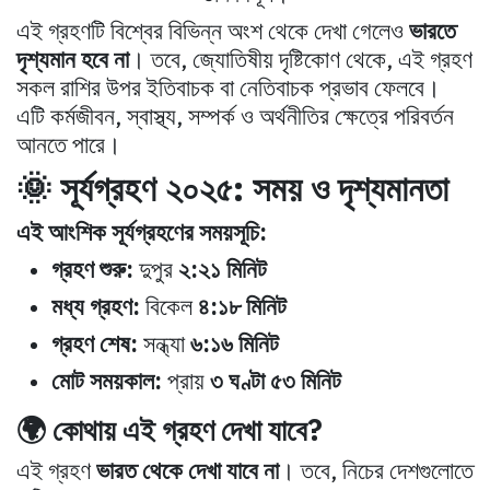
এই গ্রহণটি বিশ্বের বিভিন্ন অংশ থেকে দেখা গেলেও
ভারতে
দৃশ্যমান হবে না
। তবে, জ্যোতিষীয় দৃষ্টিকোণ থেকে, এই গ্রহণ
সকল রাশির উপর ইতিবাচক বা নেতিবাচক প্রভাব ফেলবে।
এটি কর্মজীবন, স্বাস্থ্য, সম্পর্ক ও অর্থনীতির ক্ষেত্রে পরিবর্তন
আনতে পারে।
🌞 সূর্যগ্রহণ ২০২৫: সময় ও দৃশ্যমানতা
এই আংশিক সূর্যগ্রহণের সময়সূচি:
গ্রহণ শুরু:
দুপুর
২:২১ মিনিট
মধ্য গ্রহণ:
বিকেল
৪:১৮ মিনিট
গ্রহণ শেষ:
সন্ধ্যা
৬:১৬ মিনিট
মোট সময়কাল:
প্রায়
৩ ঘণ্টা ৫৩ মিনিট
🌍 কোথায় এই গ্রহণ দেখা যাবে?
এই গ্রহণ
ভারত থেকে দেখা যাবে না
। তবে, নিচের দেশগুলোতে