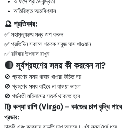
অফিসে প্রতিদ্বন্দ্বিতা
অতিরিক্ত আত্মবিশ্বাস
🔮 প্রতিকার:
✅ মহামৃত্যুঞ্জয় মন্ত্র জপ করুন
✅ প্রতিদিন সকালে গরুকে সবুজ ঘাস খাওয়ান
✅ রবিবার উপবাস রাখুন
🔴 সূর্যগ্রহণের সময় কী করবেন না?
🚫 গ্রহণের সময় খাবার খাওয়া উচিত নয়
🚫 গ্রহণের সময় বাইরে না যাওয়া ভালো
🚫 গর্ভবতী মহিলাদের সতর্ক থাকতে হবে
♍ কন্যা রাশি (Virgo) – কাজের চাপ বৃদ্ধি পাবে
প্রভাব:
চাকরি এবং ব্যবসায় বাড়তি চাপ আসবে। এই সময় ধৈর্য ধরে