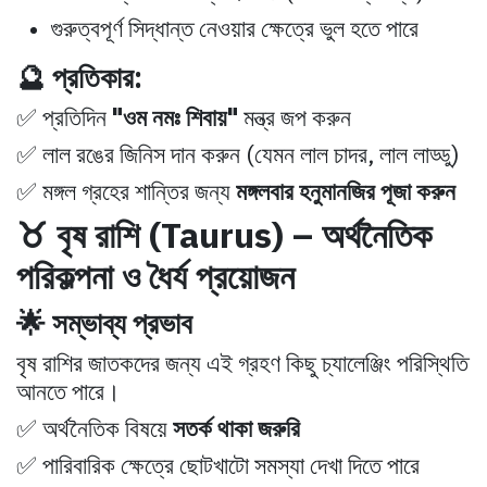
গুরুত্বপূর্ণ সিদ্ধান্ত নেওয়ার ক্ষেত্রে ভুল হতে পারে
🔮 প্রতিকার:
✅ প্রতিদিন
"ওম নমঃ শিবায়"
মন্ত্র জপ করুন
✅ লাল রঙের জিনিস দান করুন (যেমন লাল চাদর, লাল লাড্ডু)
✅ মঙ্গল গ্রহের শান্তির জন্য
মঙ্গলবার হনুমানজির পূজা করুন
♉ বৃষ রাশি (Taurus) – অর্থনৈতিক
পরিকল্পনা ও ধৈর্য প্রয়োজন
🌟 সম্ভাব্য প্রভাব
বৃষ রাশির জাতকদের জন্য এই গ্রহণ কিছু চ্যালেঞ্জিং পরিস্থিতি
আনতে পারে।
✅ অর্থনৈতিক বিষয়ে
সতর্ক থাকা জরুরি
✅ পারিবারিক ক্ষেত্রে ছোটখাটো সমস্যা দেখা দিতে পারে