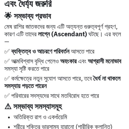
এবং ধৈর্য্য জরুরি
🌟 সম্ভাব্য প্রভাব
মেষ রাশির জাতকদের জন্য এটি অত্যন্ত গুরুত্বপূর্ণ গ্রহণ,
কারণ এটি তাদের
লাগ্নে (Ascendant)
ঘটছে। এর ফলে
—
✅
ব্যক্তিত্ব ও আচরণে পরিবর্তন
আসতে পারে
✅ আত্মবিশ্বাস বৃদ্ধি পেলেও
অহংকার
এবং
আগ্রাসী মনোভাব
সমস্যা সৃষ্টি করতে পারে
✅ কর্মক্ষেত্রে নতুন সুযোগ আসতে পারে, তবে
ধৈর্য না থাকলে
সমস্যায় পড়তে পারেন
✅ পরিবারের সদস্যদের সাথে মতবিরোধ হতে পারে
⚠️ সম্ভাব্য সমস্যাসমূহ
অতিরিক্ত রাগ ও একগুঁয়েমি
শরীরে শক্তির ভারসাম্য হারানো (শারীরিক ক্লান্তি)