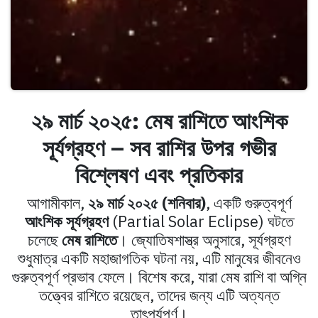
২৯ মার্চ ২০২৫: মেষ রাশিতে আংশিক
সূর্যগ্রহণ – সব রাশির উপর গভীর
বিশ্লেষণ এবং প্রতিকার
আগামীকাল,
২৯ মার্চ ২০২৫ (শনিবার)
, একটি গুরুত্বপূর্ণ
আংশিক সূর্যগ্রহণ
(Partial Solar Eclipse) ঘটতে
চলেছে
মেষ রাশিতে
। জ্যোতিষশাস্ত্র অনুসারে, সূর্যগ্রহণ
শুধুমাত্র একটি মহাজাগতিক ঘটনা নয়, এটি মানুষের জীবনেও
গুরুত্বপূর্ণ প্রভাব ফেলে। বিশেষ করে, যারা মেষ রাশি বা অগ্নি
তত্ত্বের রাশিতে রয়েছেন, তাদের জন্য এটি অত্যন্ত
তাৎপর্যপূর্ণ।