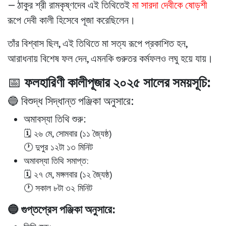
—
ঠাকুর শ্রী রামকৃষ্ণদেব
এই তিথিতেই
মা সারদা দেবীকে ষোড়শী
রূপে
দেবী কালী হিসেবে পূজা করেছিলেন।
তাঁর বিশ্বাস ছিল, এই তিথিতে মা সত্য রূপে প্রকাশিত হন,
আরাধনায় বিশেষ ফল দেন, এমনকি গুরুতর কর্মফলও লঘু হয়ে যায়।
📅
ফলহারিণী কালীপূজার ২০২৫ সালের সময়সূচি:
🔵 বিশুদ্ধ সিদ্ধান্ত পঞ্জিকা অনুসারে:
অমাবস্যা তিথি শুরু:
🗓️ ২৬ মে, সোমবার (১১ জ্যৈষ্ঠ)
🕐 দুপুর ১২টা ১৩ মিনিট
অমাবস্যা তিথি সমাপ্ত:
🗓️ ২৭ মে, মঙ্গলবার (১২ জ্যৈষ্ঠ)
🕐 সকাল ৮টা ৩২ মিনিট
🔵 গুপ্তপ্রেস পঞ্জিকা অনুসারে: