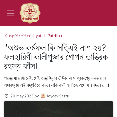
Skip to Content
জ্যোতিষ পত্রিকা ( Jyotish Patrika )
"অশুভ কর্মফল কি সত্যিই নাশ হয়?
ফলহারিণী কালীপূজার গোপন তান্ত্রিক
রহস্য ফাঁস!
শাস্ত্রে যা লেখা নেই, সেই তন্ত্রবিদ্যার টোটকা আজ প্রকাশ্যে—২৬ মে’র
অমাবস্যায় এই পদ্ধতিতে করলে নাকি কালী মা নিজে এসে ফল বদলে দেন!
20 May 2025
by
Joydev Sastri