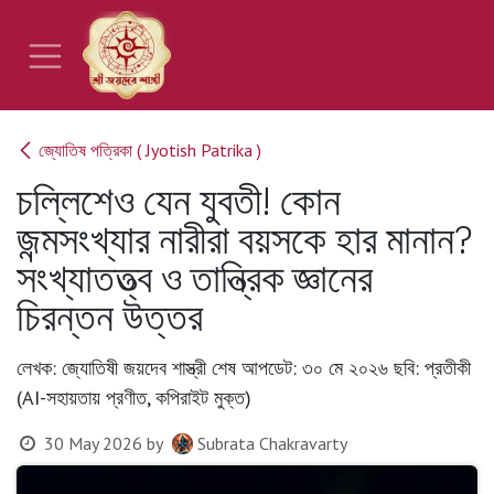
Skip to Content
জ্যোতিষ পত্রিকা ( Jyotish Patrika )
চল্লিশেও যেন যুবতী! কোন
জন্মসংখ্যার নারীরা বয়সকে হার মানান?
সংখ্যাতত্ত্ব ও তান্ত্রিক জ্ঞানের
চিরন্তন উত্তর
লেখক: জ্যোতিষী জয়দেব শাস্ত্রী শেষ আপডেট: ৩০ মে ২০২৬ ছবি: প্রতীকী
(AI-সহায়তায় প্রণীত, কপিরাইট মুক্ত)
30 May 2026
by
Subrata Chakravarty