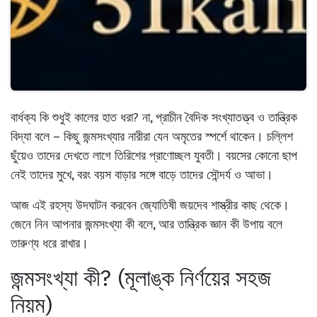
বার্ধক্য কি শুধুই কালের হাত ধরা? না, প্রাচীন বৈদিক সংখ্যাতত্ত্ব ও তান্ত্রিক
বিদ্যা বলে – কিছু জন্মসংখ্যার নারীরা যেন অমৃতের স্পর্শে থাকেন। চল্লিশ
ছুঁয়েও তাদের দেখতে লাগে তিরিশের প্রাণোচ্ছল যুবতী। বয়সের কোনো ছাপ
নেই তাদের মুখে, বরং বয়স বাড়ার সঙ্গে বাড়ে তাদের সৌন্দর্য ও আভা।
আজ এই রহস্য উদঘাটন করবেন জ্যোতিষী জয়দেব শাস্ত্রীর কাছ থেকে।
জেনে নিন আপনার জন্মসংখ্যা কী বলে, আর তান্ত্রিক জ্ঞান কী উপায় বলে
তারুণ্য ধরে রাখার।
জন্মসংখ্যা কী? (মূলাঙ্ক নির্ণয়ের সহজ
নিয়ম)